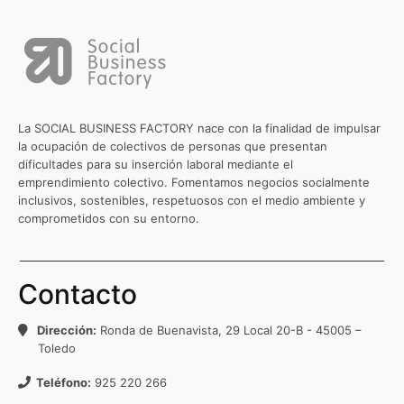
La SOCIAL BUSINESS FACTORY nace con la finalidad de impulsar
la ocupación de colectivos de personas que presentan
dificultades para su inserción laboral mediante el
emprendimiento colectivo. Fomentamos negocios socialmente
inclusivos, sostenibles, respetuosos con el medio ambiente y
comprometidos con su entorno.
Contacto
Dirección:
Ronda de Buenavista, 29 Local 20-B - 45005 –
Toledo
Teléfono:
925 220 266