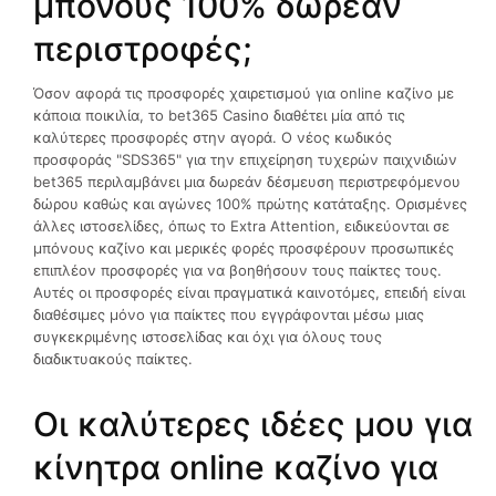
μπόνους 100% δωρεάν
περιστροφές;
Όσον αφορά τις προσφορές χαιρετισμού για online καζίνο με
κάποια ποικιλία, το bet365 Casino διαθέτει μία από τις
καλύτερες προσφορές στην αγορά. Ο νέος κωδικός
προσφοράς "SDS365" για την επιχείρηση τυχερών παιχνιδιών
bet365 περιλαμβάνει μια δωρεάν δέσμευση περιστρεφόμενου
δώρου καθώς και αγώνες 100% πρώτης κατάταξης. Ορισμένες
άλλες ιστοσελίδες, όπως το Extra Attention, ειδικεύονται σε
μπόνους καζίνο και μερικές φορές προσφέρουν προσωπικές
επιπλέον προσφορές για να βοηθήσουν τους παίκτες τους.
Αυτές οι προσφορές είναι πραγματικά καινοτόμες, επειδή είναι
διαθέσιμες μόνο για παίκτες που εγγράφονται μέσω μιας
συγκεκριμένης ιστοσελίδας και όχι για όλους τους
διαδικτυακούς παίκτες.
Οι καλύτερες ιδέες μου για
κίνητρα online καζίνο για