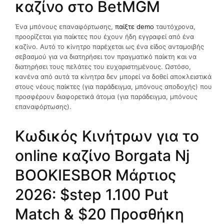
καζίνο στο BetMGM
Ένα μπόνους επαναφόρτωσης,
παίξτε demo
ταυτόχρονα,
προορίζεται για παίκτες που έχουν ήδη εγγραφεί από ένα
καζίνο. Αυτό το κίνητρο παρέχεται ως ένα είδος ανταμοιβής
σεβασμού για να διατηρήσει τον πραγματικό παίκτη και να
διατηρήσει τους πελάτες του ευχαριστημένους. Ωστόσο,
κανένα από αυτά τα κίνητρα δεν μπορεί να δοθεί αποκλειστικά
στους νέους παίκτες (για παράδειγμα, μπόνους αποδοχής) που
προσφέρουν διαφορετικά άτομα (για παράδειγμα, μπόνους
επαναφόρτωσης).
Κωδικός Κινήτρων για το
online καζίνο Borgata Nj
BOOKIESBOR Μάρτιος
2026: $step 1.100 Put
Match & $20 Προσθήκη