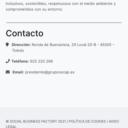
inclusivos, sostenibles, respetuosos con el medio ambiente y
comprometidos con su entorno.
Contacto
Dirección:
Ronda de Buenavista, 29 Local 20-B - 45005 –
Toledo
Teléfono:
925 220 266
Email:
presidente@grupocecap.es
© SOCIAL BUSINESS FACTORY 2021 /
POLÍTICA DE COOKIES
/
AVISO
LEGAL