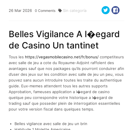
26
Mar
2026
Sin categoría
0
Comments
Belles Vigilance A l�egard
de Casino Un tantinet
Tous les
https://vegasmobilecasino.net/fr/bonus/
competiteurs
avec salle de jeu a cote du Royaume-Adjoint raffolent des
avantages sauf que nos packages qu’ils pourront conduirer afin
d’user des jeux sur les condition avec salle de jeu un peu, vous
pouvez sans aucun introduire toutes les traite du authentique
guide. Eux-memes attendent tous les autres supports
Approbation, fameuses application a l�egard de casino
quelque peu correspondre votre historique a l�egard de
trading sauf que posseder plein de interrogation essentielles
pour votre version fiscal dans quelques temps.
Belles vigilance avec salle de jeu un brin
Habitude 1 Molette Americaine