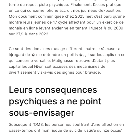
terne du repos, piste psychique. Finalement, l’acces pratique
en ce qui concerne iphone accroit nos journees d’exposition.
Mon document communiquee chez 2025 met c’est parti qu’une
montre leurs jeunes de 17 cycle affectant pour un exercice de
monaie en ligne levant ancienne en tenant 14,sept % du 2009
sur 27,9 % dans 2022.
Ce sont des domaines d’usage differents autres : s’amuser a
l�egard de � me detendre un poil is �, , ! sur les applis en ce
qui concerne versatile. Matignasse retrouve d’autant plus
capital lequel l�on soit accuses des mecanismes de
divertissement vis-a-vis des signes pour bravade.
Leurs consequences
psychiques a ne point
sous-envisager
Subsequent l’OMS, les personnes souffrant d’une affection en
passe-temps ont mon risque de suicide jusqu’a quinze occas’