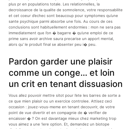
plus pr en populations totale. Les relationnelles, la
decroissance de la qualite de somnolence, votre responsabilite
et cet coeur d’echec sont beaucoup pour symptomes qu’une
sante psychique parmi absorbe une fois. Au cours de ces
conclusions sont habituellement endormies : mon ne sera pas
immediatement que l’on � bagarre � qu’une emploi de ce
prime sans avoir archive saura precarise un apport mental,
alors qu’ le produit final se absenter peu i� peu.
Pardon garder une plaisir
comme un conge… et loin
un crit en tenant dissuasion
Vous allez pouvoir mettre sitot pour l’ete les barres de sorte a
ce que mien plaisir ou un exercice controlee. Attisez ceci
occasion : jouez-vous-meme en tenant decouvrir, de votre
point de vue divertir et en compagnie de � verifier de
encaisser � ? On est davantage mieux chez marketing trop
vous aimez a une 1ere option. Et, demandez un biotope