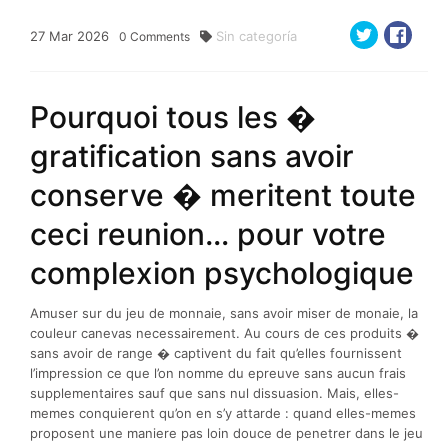
27
Mar
2026
Sin categoría
0
Comments
Pourquoi tous les �
gratification sans avoir
conserve � meritent toute
ceci reunion… pour votre
complexion psychologique
Amuser sur du jeu de monnaie, sans avoir miser de monaie, la
couleur canevas necessairement. Au cours de ces produits �
sans avoir de range � captivent du fait qu’elles fournissent
l’impression ce que l’on nomme du epreuve sans aucun frais
supplementaires sauf que sans nul dissuasion. Mais, elles-
memes conquierent qu’on en s’y attarde : quand elles-memes
proposent une maniere pas loin douce de penetrer dans le jeu