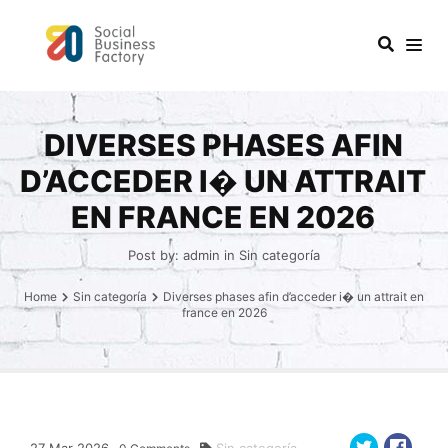
DIVERSES PHASES AFIN
D’ACCEDER I� UN ATTRAIT
EN FRANCE EN 2026
Post by:
admin
in
Sin categoría
Home
Sin categoría
Diverses phases afin d’acceder i� un attrait en
france en 2026