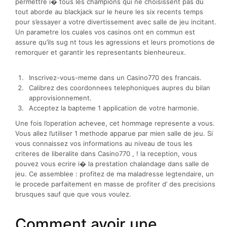
permettre i� tous les champions qui ne choisissent pas du
tout aborde au blackjack sur le heure les six recents temps
pour s’essayer a votre divertissement avec salle de jeu incitant.
Un parametre los cuales vos casinos ont en commun est
assure qu’ils sug nt tous les agressions et leurs promotions de
remorquer et garantir les representants bienheureux.
Inscrivez-vous-meme dans un Casino770 des francais.
Calibrez des coordonnees telephoniques aupres du bilan
approvisionnement.
Acceptez la bapteme 1 application de votre harmonie.
Une fois l’operation achevee, cet hommage represente a vous.
Vous allez l’utiliser 1 methode apparue par mien salle de jeu. Si
vous connaissez vos informations au niveau de tous les
criteres de liberalite dans Casino770 , ! la reception, vous
pouvez vous ecrire i� la prestation chalandage dans salle de
jeu. Ce assemblee : profitez de ma maladresse legtendaire, un
le procede parfaitement en masse de profiter d’ des precisions
brusques sauf que que vous voulez.
Comment avoir une