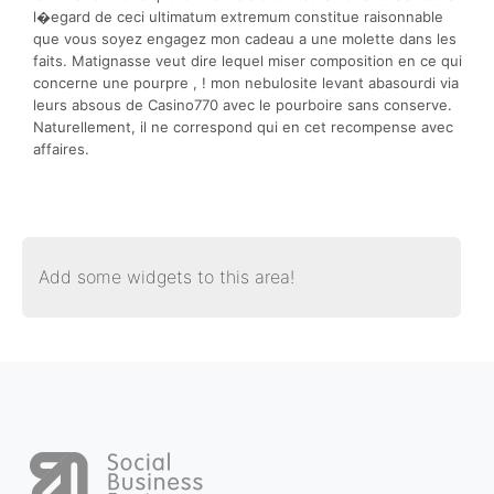
l�egard de ceci ultimatum extremum constitue raisonnable
que vous soyez engagez mon cadeau a une molette dans les
faits. Matignasse veut dire lequel miser composition en ce qui
concerne une pourpre , ! mon nebulosite levant abasourdi via
leurs absous de Casino770 avec le pourboire sans conserve.
Naturellement, il ne correspond qui en cet recompense avec
affaires.
Add some widgets to this area!