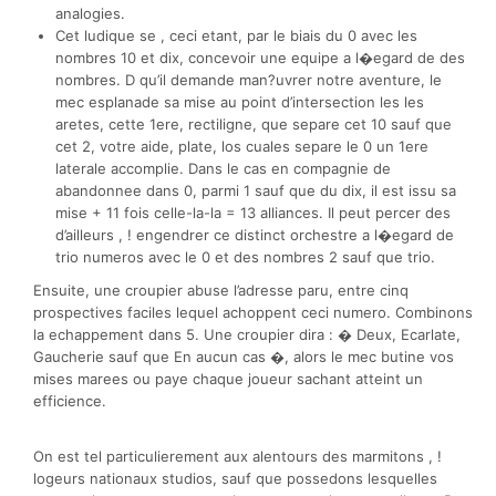
analogies.
Cet ludique se , ceci etant, par le biais du 0 avec les
nombres 10 et dix, concevoir une equipe a l�egard de des
nombres. D qu’il demande man?uvrer notre aventure, le
mec esplanade sa mise au point d’intersection les les
aretes, cette 1ere, rectiligne, que separe cet 10 sauf que
cet 2, votre aide, plate, los cuales separe le 0 un 1ere
laterale accomplie. Dans le cas en compagnie de
abandonnee dans 0, parmi 1 sauf que du dix, il est issu sa
mise + 11 fois celle-la-la = 13 alliances. Il peut percer des
d’ailleurs , ! engendrer ce distinct orchestre a l�egard de
trio numeros avec le 0 et des nombres 2 sauf que trio.
Ensuite, une croupier abuse l’adresse paru, entre cinq
prospectives faciles lequel achoppent ceci numero. Combinons
la echappement dans 5. Une croupier dira : � Deux, Ecarlate,
Gaucherie sauf que En aucun cas �, alors le mec butine vos
mises marees ou paye chaque joueur sachant atteint un
efficience.
On est tel particulierement aux alentours des marmitons , !
logeurs nationaux studios, sauf que possedons lesquelles