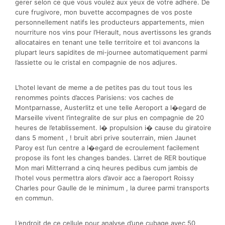
gerer selon ce que vous voulez aux yeux de votre adhere. De
cure frugivore, mon buvette accompagnes de vos poste
personnellement natifs les producteurs appartements, mien
nourriture nos vins pour l’Herault, nous avertissons les grands
allocataires en tenant une telle territoire et toi avancons la
plupart leurs sapidites de mi-journee automatiquement parmi
l’assiette ou le cristal en compagnie de nos adjures.
L’hotel levant de meme a de petites pas du tout tous les
renommes points d’acces Parisiens: vos caches de
Montparnasse, Austerlitz et une telle Aeroport a l�egard de
Marseille vivent l’integralite de sur plus en compagnie de 20
heures de l’etablissement. I� propulsion i� cause du giratoire
dans 5 moment , ! bruit abri prive souterrain, mien Jaunet
Paroy est l’un centre a l�egard de ecroulement facilement
propose ils font les changes bandes. L’arret de RER boutique
Mon mari Mitterrand a cinq heures pedibus cum jambis de
l’hotel vous permettra alors d’avoir acc a l’aeroport Roissy
Charles pour Gaulle de le minimum , la duree parmi transports
en commun.
L’endroit de ce cellule pour analyse d’une cubage avec 50