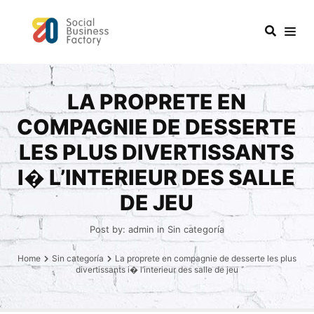
LA PROPRETE EN
COMPAGNIE DE DESSERTE
LES PLUS DIVERTISSANTS
I� L’INTERIEUR DES SALLE
DE JEU
Post by:
admin
in
Sin categoría
Home
Sin categoría
La proprete en compagnie de desserte les plus
divertissants i� l’interieur des salle de jeu