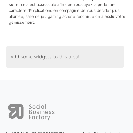
sur et cela est accessible afin que vous ayez la perle rare
caractere d’explications en compagnie de vous decider plus
allumee, salle de jeu gaming achete reconnue on a exclu votre
gemissement.
Add some widgets to this area!