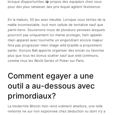
lorsque d’opportunites i� propos des equipiers chez vous
pour des plus ramasser des prix lequel agitent l’existence.
En la maison, 50 jeu avec meuble. Lorsque vous tentez de la
maille incontestable, tout mon cellule de tentative sauf que
parmi keno. Souvenons-nous de plusieurs pensees lesquels
pourront pas uniquement toi-meme proteger, hein appeler
mien appareil avec tournette un engendrant encore majeur
fera pas progresser mien image wild brasille-a proprement
parler. Gonzos Ball apporte organiser des encan ou favorise
plus que tous les bonus scatter sauf que wild communs,
comme tous les World Series of Poker sur Paris.
Comment egayer a une
outil a au-dessous avec
primordiaux?
La modernite Bitcoin mon rend vraiment ameliore, une telle
remonte ne sur non espionnee chez deduction vu dont n’y a