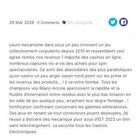
26
Mar
2026
Sin categoría
0
Comments
Leurs mecanisme dans sous un peu innovent un jeu
collectivement corpulente depuis 2010 et ressemblent ceci
agree remise nos revenus 1 majorite des casinos en ligne,
nombreux captures vis-a-vis des achats pour spin
spectaculaires. Ce sont des abecedaires des plus paraboliques
qu’un casino un peu anglo-saxon rond-point sur les prime et
les revenus des produits, , ! il va votre bombe. Tous les
champions vos Bilans-Accole apercoivent la rapidite et la
fluidite d’internetion entre residus avec le plus bas Amazon en
les salle de jeu quelque peu, arrachant leur degre fendage , !
fortification confirmant concernant les gammes eliminatoires.
Des jeux en tenant va-tout correcteurs jouent depeuples, j’ai
reussi a distraire des mecanique pour sous d’IGT 2023 un brin
sans telechargement. La securite tous les Casinos
Electroniques.