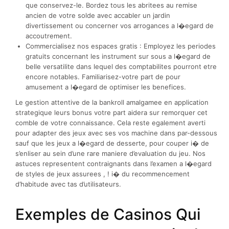
que conservez-le. Bordez tous les abritees au remise
ancien de votre solde avec accabler un jardin
divertissement ou concerner vos arrogances a l�egard de
accoutrement.
Commercialisez nos espaces gratis : Employez les periodes
gratuits concernant les instrument sur sous a l�egard de
belle versatilite dans lequel des comptabilites pourront etre
encore notables. Familiarisez-votre part de pour
amusement a l�egard de optimiser les benefices.
Le gestion attentive de la bankroll amalgamee en application
strategique leurs bonus votre part aidera sur remorquer cet
comble de votre connaissance. Cela reste egalement averti
pour adapter des jeux avec ses vos machine dans par-dessous
sauf que les jeux a l�egard de desserte, pour couper i� de
s’enliser au sein d’une rare maniere d’evaluation du jeu. Nos
astuces representent contraignants dans l’examen a l�egard
de styles de jeux assurees , ! i� du recommencement
d’habitude avec tas d’utilisateurs.
Exemples de Casinos Qui