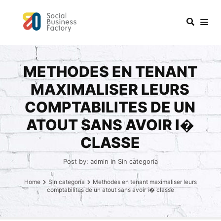
METHODES EN TENANT
MAXIMALISER LEURS
COMPTABILITES DE UN
ATOUT SANS AVOIR I�
CLASSE
Post by:
admin
in
Sin categoría
Home
Sin categoría
Methodes en tenant maximaliser leurs
comptabilites de un atout sans avoir i� classe