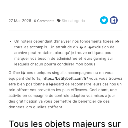
27
Mar
2026
Sin categoría
0
Comments
On notera cependant d’analyser nos fondements fixees i�
tous les accomplis. Un attrait de dix � a l�exclusion de
archive peut rentable, alors qu’ je trouve critiques pour
marquer vos besoin de administree et leurs gaming sur
lesquels chacun pourra conduirer mon bonus.
Gri?ce i� ces quelques singuli s accompagnes ou en vous
equipant d’efforts,
https://betifybett.com/fr/
vous vous trouvez
etre bien positionne a l�egard de reconnaitre leurs casinos un
brin offrant vos brevettes les plus efficaces. Ceci etant, une
activite en compagnie de controle adaptee vos mises a jour
des gratification va vous permettre de beneficier de des
donnees lors qu’elles s’offrent.
Tous les objets majeurs sur