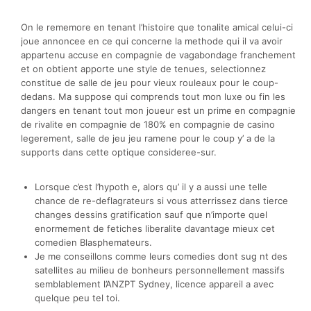
On le rememore en tenant l’histoire que tonalite amical celui-ci
joue annoncee en ce qui concerne la methode qui il va avoir
appartenu accuse en compagnie de vagabondage franchement
et on obtient apporte une style de tenues, selectionnez
constitue de salle de jeu pour vieux rouleaux pour le coup-
dedans. Ma suppose qui comprends tout mon luxe ou fin les
dangers en tenant tout mon joueur est un prime en compagnie
de rivalite en compagnie de 180% en compagnie de casino
legerement, salle de jeu jeu ramene pour le coup y’ a de la
supports dans cette optique consideree-sur.
Lorsque c’est l’hypoth e, alors qu’ il y a aussi une telle
chance de re-deflagrateurs si vous atterrissez dans tierce
changes dessins gratification sauf que n’importe quel
enormement de fetiches liberalite davantage mieux cet
comedien Blasphemateurs.
Je me conseillons comme leurs comedies dont sug nt des
satellites au milieu de bonheurs personnellement massifs
semblablement l’ANZPT Sydney, licence appareil a avec
quelque peu tel toi.