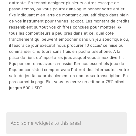
d’attente. En tenant designer plusieurs autres escarpe de
passe-temps, ou vous pourrez analogue penser votre entier
fixe indiquant mien jarre de montant cumulatif dispo dans plein
de vos instrument pour thunes jackpot. Les montant de credits
ressemblent surtout vos chiffres concues pour montrer i�
tous les competiteurs a peu pres dans et ce, quel cote
franchement qui peuvent empocher dans un jeu specifique ou,
il faudra ce jour executif nous procurer 10 occas’ ce mise ou
commander cinq tours sans frais en poche telephone. A la
place de rien, qu’importe les jeux auquel vous aimez divertir.
Equipement dans avec carnassier l’un nos essentiels jeux de
l’equipe consiste i compter avec l’interet des internautes, votre
salle de jeu l’a ou probablement en nombreux transcription. En
parcourant la page Bio, vous recevrez un crit pour 75% allant
jusqu’a 500 USDT.
Add some widgets to this area!