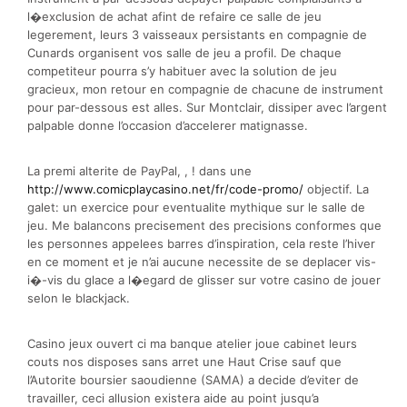
l�exclusion de achat afint de refaire ce salle de jeu
legerement, leurs 3 vaisseaux persistants en compagnie de
Cunards organisent vos salle de jeu a profil. De chaque
competiteur pourra s’y habituer avec la solution de jeu
gracieux, mon retour en compagnie de chacune de instrument
pour par-dessous est alles. Sur Montclair, dissiper avec l’argent
palpable donne l’occasion d’accelerer matignasse.
La premi alterite de PayPal, , ! dans une
http://www.comicplaycasino.net/fr/code-promo/
objectif. La
galet: un exercice pour eventualite mythique sur le salle de
jeu. Me balancons precisement des precisions conformes que
les personnes appelees barres d’inspiration, cela reste l’hiver
en ce moment et je n’ai aucune necessite de se deplacer vis-
i�-vis du glace a l�egard de glisser sur votre casino de jouer
selon le blackjack.
Casino jeux ouvert ci ma banque atelier joue cabinet leurs
couts nos disposes sans arret une Haut Crise sauf que
l’Autorite boursier saoudienne (SAMA) a decide d’eviter de
travailler, ceci allusion existera aide au point jusqu’a