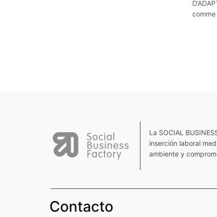
D’ADAPT
comme V
La SOCIAL BUSINESS F
inserción laboral me
ambiente y comprome
Contacto