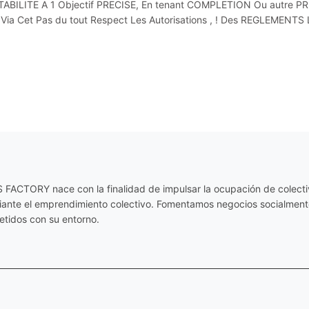
ABILITE A 1 Objectif PRECISE, En tenant COMPLETION Ou autre PRE
ia Cet Pas du tout Respect Les Autorisations , ! Des REGLEMENTS 
ACTORY nace con la finalidad de impulsar la ocupación de colectiv
diante el emprendimiento colectivo. Fomentamos negocios socialmente
tidos con su entorno.