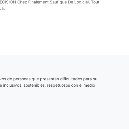
CISION Chez Finalement Sauf que De Logiciel, Tout
La.
os de personas que presentan dificultades para su
 inclusivos, sostenibles, respetuosos con el medio