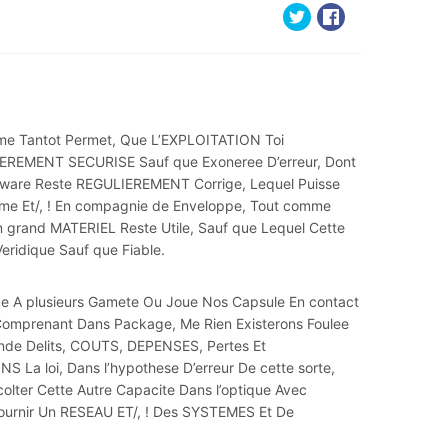
mme Tantot Permet, Que L’EXPLOITATION Toi
EREMENT SECURISE Sauf que Exoneree D’erreur, Dont
tware Reste REGULIEREMENT Corrige, Lequel Puisse
me Et/, ! En compagnie de Enveloppe, Tout comme
n grand MATERIEL Reste Utile, Sauf que Lequel Cette
eridique Sauf que Fiable.
ue A plusieurs Gamete Ou Joue Nos Capsule En contact
mprenant Dans Package, Me Rien Existerons Foulee
onde Delits, COUTS, DEPENSES, Pertes Et
 loi, Dans l’hypothese D’erreur De cette sorte,
ter Cette Autre Capacite Dans l’optique Avec
ournir Un RESEAU ET/, ! Des SYSTEMES Et De