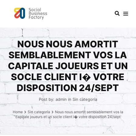
NOUS NOUS AMORTIT
SEMBLABLEMENT VOS LA
CAPITALE JOUEURS ET UN
SOCLE CLIENT I� VOTRE
DISPOSITION 24/SEPT
Post by:
admin
in
Sin categoría
Home
Sin categoría
Nous nous amortit semblablement vos la
capitale joueurs et un socle client i� votre disposition 24/sept