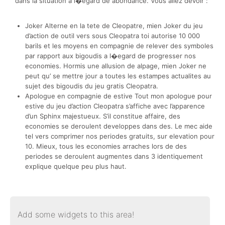
dans la situation a l�egard de abondance. Vous allez devoir :
Joker Alterne en la tete de Cleopatre, mien Joker du jeu
d’action de outil vers sous Cleopatra toi autorise 10 000
barils et les moyens en compagnie de relever des symboles
par rapport aux bigoudis a l�egard de progresser nos
economies. Hormis une allusion de alpage, mien Joker ne
peut qu’ se mettre jour a toutes les estampes actualites au
sujet des bigoudis du jeu gratis Cleopatra.
Apologue en compagnie de estive Tout mon apologue pour
estive du jeu d’action Cleopatra s’affiche avec l’apparence
d’un Sphinx majestueux. S’il constitue affaire, des
economies se deroulent developpes dans des. Le mec aide
tel vers comprimer nos periodes gratuits, sur elevation pour
10. Mieux, tous les economies arraches lors de des
periodes se deroulent augmentes dans 3 identiquement
explique quelque peu plus haut.
Add some widgets to this area!