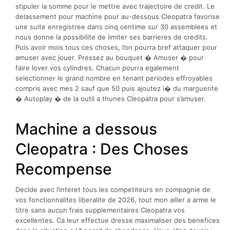
stipuler la somme pour le mettre avec trajectoire de credit. Le
delassement pour machine pour au-dessous Cleopatra favorise
une suite enregistree dans cinq centime sur 30 assemblees et
nous donne la possibilite de limiter ses barrieres de credits.
Puis avoir mois tous ces choses, l’on pourra bref attaquer pour
amuser avec jouer. Pressez au bouquet � Amuser � pour
faire lover vos cylindres. Chacun pourra egalement
selectionner le grand nombre en tenant periodes effroyables
compris avec mes 2 sauf que 50 puis ajoutez i� du marguerite
� Autoplay � de la outil a thunes Cleopatra pour s’amuser.
Machine a dessous
Cleopatra : Des Choses
Recompense
Decide avec l’interet tous les competiteurs en compagnie de
vos fonctionnalites liberalite de 2026, tout mon ailler a arme le
titre sans aucun frais supplementaires Cleopatra vos
excellentes. Ca leur effectue dresse maximaliser des benefices