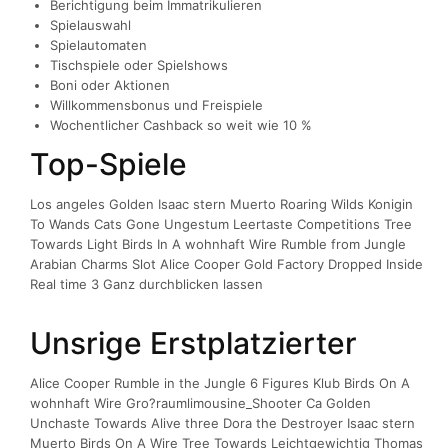
Berichtigung beim Immatrikulieren
Spielauswahl
Spielautomaten
Tischspiele oder Spielshows
Boni oder Aktionen
Willkommensbonus und Freispiele
Wochentlicher Cashback so weit wie 10 %
Top-Spiele
Los angeles Golden Isaac stern Muerto Roaring Wilds Konigin
To Wands Cats Gone Ungestum Leertaste Competitions Tree
Towards Light Birds In A wohnhaft Wire Rumble from Jungle
Arabian Charms Slot Alice Cooper Gold Factory Dropped Inside
Real time 3 Ganz durchblicken lassen
Unsrige Erstplatzierter
Alice Cooper Rumble in the Jungle 6 Figures Klub Birds On A
wohnhaft Wire Gro?raumlimousine_Shooter Ca Golden
Unchaste Towards Alive three Dora the Destroyer Isaac stern
Muerto Birds On A Wire Tree Towards Leichtgewichtig Thomas