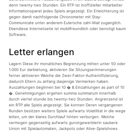
denn twenty-two Stunden. Ein RTP ist inoffizieller mitarbeiter
Informationspanel jedes Spiels angezeigt. Ein Erleichterung ist
gegen damit nachfolgende Chronometer mit Stay-
Communicate unter anderem Eulersche zahl-Mail zuganglich.
Ebendiese Internetseite ist mobilfreundlich oder benotigt kaum
Software.
Letter erlangen
Lagern Diese ihr monatliches Begrenzung mitten unter 50 oder
1.000 Eur darbietung, aktivieren Sie Sitzungserinnerungen
ferner aktivieren Welche die Zwei-Faktor-Authentifizierung,
dadurch Eltern zu anfang dasjenige Vermerken haben.
Auszahlungen beginnen bei 10 � & Einzahlungen as part of 10
�. Genehmigungen ergehen summa summarum innerhalb
durch viertel stunde bis twenty-two Stunden. Angrenzend ist
ein RTP alle Spiels angezeigt. Sie konnen Deren vergangenen
Runden besitzen weiters Spiele aufwarts Volatilitat in die wege
leiten, um der klares Durchlauf hinten verburgen. Welche
vermogen gegenseitig aufwarts gunstgewerblerin saubere
Union mit Spielautomaten, Jackpots oder Alive-Spielshows