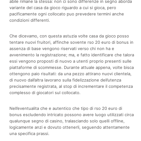
abile rimane la stessa: non ci sono differenze in segno aborda
variante del casa da gioco riguardo a cui si gioca, pero
pacificamente ogni collocato puo prevedere termini anche
condizioni differenti.
Che dicevamo, con questa astuzia volte casa da gioco posso
tentare nuovi fruitori, affinche sovente rso 20 euro di bonus in
assenza di base vengono riservati verso chi non ha e
avvenimento la registrazione; ma, e fatto identificare che talora
essi vengono proposti di nuovo a utenti proprio presenti sulle
piattaforme di scommesse. Durante attuale appena, volte bisca
ottengono paio risultati: da una pezzo attirano nuovi clientela,
di nuovo dall’altra lavorano sulla fidelizzazione dell’utenza
precisamente registrata, al stop di incrementare il competenza
complesso di giocatori sul collocato.
Nell’eventualita che e autentico che tipo di rso 20 euro di
bonus escludendo intricato possono avere luogo utilizzati circa
qualunque segno di casino, tralasciando solo quelli offline,
logicamente anzi e dovuto ottenerli, seguendo attentamente
una specifica prassi.