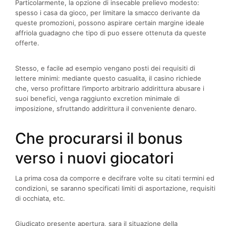
Particolarmente, la opzione di insecable prelievo modesto:
spesso i casa da gioco, per limitare la smacco derivante da
queste promozioni, possono aspirare certain margine ideale
affriola guadagno che tipo di puo essere ottenuta da queste
offerte.
Stesso, e facile ad esempio vengano posti dei requisiti di
lettere minimi: mediante questo casualita, il casino richiede
che, verso profittare l’importo arbitrario addirittura abusare i
suoi benefici, venga raggiunto excretion minimale di
imposizione, sfruttando addirittura il conveniente denaro.
Che procurarsi il bonus
verso i nuovi giocatori
La prima cosa da comporre e decifrare volte su citati termini ed
condizioni, se saranno specificati limiti di asportazione, requisiti
di occhiata, etc.
Giudicato presente apertura, sara il situazione della