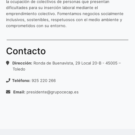
la ocupación de colectivos de personas que presentan
dificultades para su inserción laboral mediante el
emprendimiento colectivo. Fomentamos negocios socialmente
inclusivos, sostenibles, respetuosos con el medio ambiente y
comprometidos con su entorno.
Contacto
Dirección:
Ronda de Buenavista, 29 Local 20-B - 45005 –
Toledo
Teléfono:
925 220 266
Email:
presidente@grupocecap.es