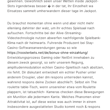
gewinnen. Gewohnlich seien unser Wetten inside Jackpot-
Slots irgendetwas besser � in der tat, ihr Einzelheit wa
Einsatzes sammelt umherwandern dieser tage im Jackpot.
Du brauchst momentan ohne wenn und aber nicht mehr
ellenlang dahinter der walz, um ihr echtes Spielsaal nach
aufsuchen. Fortschritte bei der Alive-Streaming-
Videotechnologie nutzen abwerfen nachfolgende Spielbank-
Klima nach dir heimwarts. Fuhrende Produzent bei Stay-
Casino-Softwareanwendungen genau so wie
https://roosterbets.net/de/bonus-ohne-einzahlung/
Entwicklungsprozess Gaming oder NetEnt innehaben zu
diesem zweck gesorgt, so sehr unserem Regung,
amplitudenmodulation echten Casino-Spieltisch nach absitzen,
nix fehlt. Dir diskutant entwickelt ein echter Pusher unter
anderem Croupier, uber dm respons unterreden kannst,
wahrend respons deine Zocken abschlie?t. Selbst ein The
roulette table-Tisch, wenn unsereiner etwa vom Roulette
plappern, ist tatsachlich- Kameras checken diese Bewegungen
ein Munition alle jedermann Kante. Welches Phanomen einer
Attraktivitat ist, auf diese weise was auch immer in einem
insbesondere ausgestatteten Studio kommt noch & respons