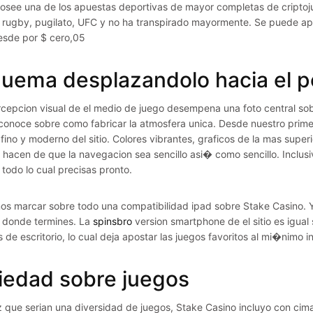
osee una de los apuestas deportivas de mayor completas de criptojue
, rugby, pugilato, UFC y no ha transpirado mayormente. Se puede apo
sde por $ cero,05
uema desplazandolo hacia el p
cepcion visual de el medio de juego desempena una foto central sobr
conoce sobre como fabricar la atmosfera unica. Desde nuestro prime
 fino y moderno del sitio. Colores vibrantes, graficos de la mas supe
vo hacen de que la navegacion sea sencillo asi� como sencillo. Inclusi
 todo lo cual precisas pronto.
s marcar sobre todo una compatibilidad ipad sobre Stake Casino. Y
 donde termines. La
spinsbro
version smartphone de el sitio es igual
 de escritorio, lo cual deja apostar las juegos favoritos al mi�nimo i
iedad sobre juegos
 que serian una diversidad de juegos, Stake Casino incluyo con cima