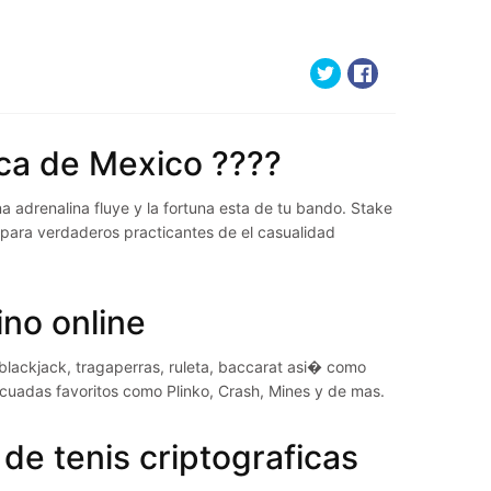
rca de Mexico ????
 adrenalina fluye y la fortuna esta de tu bando. Stake
 para verdaderos practicantes de el casualidad
ino online
 blackjack, tragaperras, ruleta, baccarat asi� como
cuadas favoritos como Plinko, Crash, Mines y de mas.
de tenis criptograficas