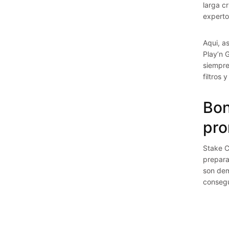
larga c
experto
Aqui, a
Play’n 
siempre
filtros 
Bon
pro
Stake C
prepara
son dem
consegu