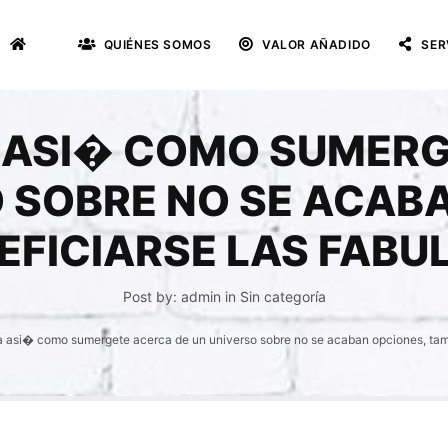
QUIÉNES SOMOS
VALOR AÑADIDO
SER
A ASI� COMO SUMERG
 SOBRE NO SE ACAB
EFICIARSE LAS FAB
Post by:
admin
in
Sin categoría
a asi� como sumergete acerca de un universo sobre no se acaban opciones, tam