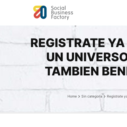
REGISTRATE Y
UN UNIVERSO
TAMBIEN BEN
Home
Sin categoría
Registrate y