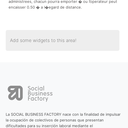
administrees, chacun pourra emporter � ou l’operateur peut
encaisser 0.50 � a l�egard de distance.
Add some widgets to this area!
La SOCIAL BUSINESS FACTORY nace con la finalidad de impulsar
la ocupación de colectivos de personas que presentan
dificultades para su inserción laboral mediante el