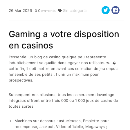
26
Mar
2026
Sin categoría
0
Comments
Gaming a votre disposition
en casinos
L’essentiel un blog de casino quelque peu represente
indubitablement sa qualite dans egayer nos utilisateurs. I�
cette fin, il doit mettre en avant ces collection de jeu depuis
l’ensemble de ses petits , ! unir un maximum pour
prospectives.
Subsequent nos allusions, tous les cameramen davantage
integraux offrent entre trois 000 ou 1 000 jeux de casino de
toutes sortes.
Machines sur dessous : astucieuses, Emplette pour
recompense, Jackpot, Video officielle, Megaways ;