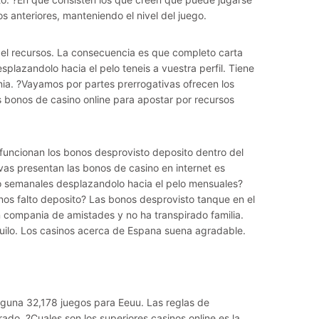
os anteriores, manteniendo el nivel del juego.
el recursos. La consecuencia es que completo carta
plazandolo hacia el pelo teneis a vuestra perfil. Tiene
onia. ?Vayamos por partes prerrogativas ofrecen los
os bonos de casino online para apostar por recursos
funcionan los bonos desprovisto deposito dentro del
ivas presentan las bonos de casino en internet es
no semanales desplazandolo hacia el pelo mensuales?
onos falto deposito? Las bonos desprovisto tanque en el
n compania de amistades y no ha transpirado familia.
quilo. Los casinos acerca de Espana suena agradable.
lguna 32,178 juegos para Eeuu. Las reglas de
do. ?Cuales son los superiores casinos online es la