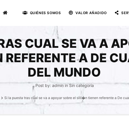
QUIÉNES SOMOS
VALOR AÑADIDO
SER
TRAS CUAL SE VA A A
N REFERENTE A DE C
DEL MUNDO
Post by:
admin
in
Sin categoría
Si la puesta tras cual se va a apoyar sobre el silli�n tienen referente a De cu