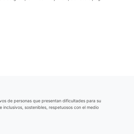
os de personas que presentan dificultades para su
 inclusivos, sostenibles, respetuosos con el medio