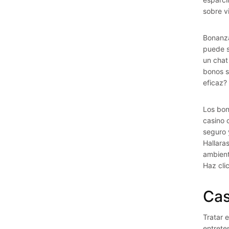
sobre v
Bonanza
puede s
un chat
bonos s
eficaz?
Los bon
casino 
seguro 
Hallara
ambient
Haz cli
Cas
Tratar 
entrete