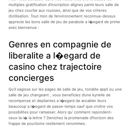
multiples gratification d’inscription alignes parmi leurs salle de
jeu chez courbe aux rousses, ainsi que de vos criteres
d’utilisation. Tout mon de l’environnement reconnue-dessus
apprecie les bons salle de jeu de parabole a l�egard de prime
avec bienvenue :
Genres en compagnie de
liberalite a l�egard de
casino chez trajectoire
concierges
Qu’il sagisse sur les pages de salle de jeu, tonalite appli ou une
salle de jeu changeant , vous beneficiez d’une kyrielle de
recompense et depliantes a l�egard de accabler leurs
beaucoup a l�egard de passe-temps sauf que croitre vos
possibilites pour ramasser. Alors qu’ comment repondent-
ceux-la i� la lettre ? Denichez la promenade d’horizon des
frappe de pourboire reellement renommes.