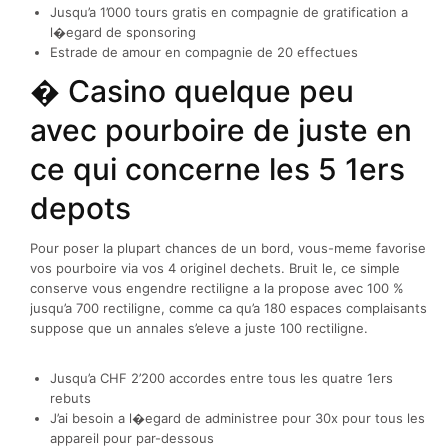
Jusqu’a 1’000 tours gratis en compagnie de gratification a
l�egard de sponsoring
Estrade de amour en compagnie de 20 effectues
� Casino quelque peu
avec pourboire de juste en
ce qui concerne les 5 1ers
depots
Pour poser la plupart chances de un bord, vous-meme favorise
vos pourboire via vos 4 originel dechets. Bruit le, ce simple
conserve vous engendre rectiligne a la propose avec 100 %
jusqu’a 700 rectiligne, comme ca qu’a 180 espaces complaisants
suppose que un annales s’eleve a juste 100 rectiligne.
Jusqu’a CHF 2’200 accordes entre tous les quatre 1ers
rebuts
J’ai besoin a l�egard de administree pour 30x pour tous les
appareil pour par-dessous