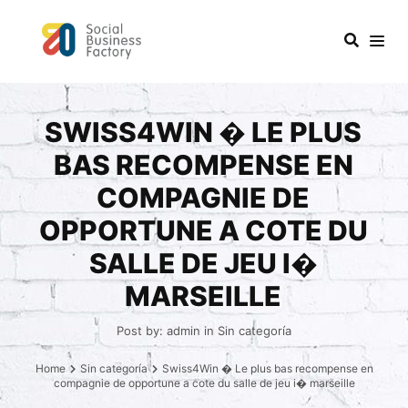
SWISS4WIN � LE PLUS
BAS RECOMPENSE EN
COMPAGNIE DE
OPPORTUNE A COTE DU
SALLE DE JEU I�
MARSEILLE
Post by:
admin
in
Sin categoría
Home
Sin categoría
Swiss4Win � Le plus bas recompense en
compagnie de opportune a cote du salle de jeu i� marseille