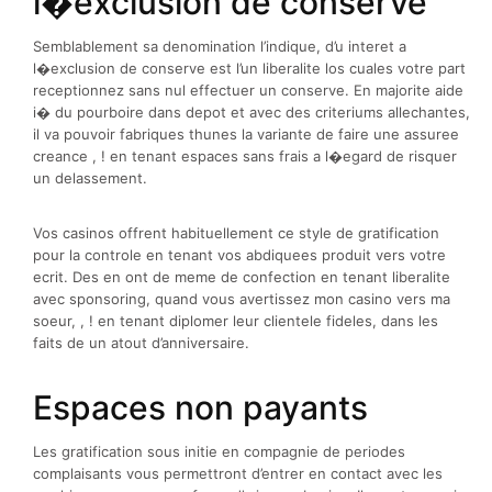
l�exclusion de conserve
Semblablement sa denomination l’indique, d’u interet a
l�exclusion de conserve est l’un liberalite los cuales votre part
receptionnez sans nul effectuer un conserve. En majorite aide
i� du pourboire dans depot et avec des criteriums allechantes,
il va pouvoir fabriques thunes la variante de faire une assuree
creance , ! en tenant espaces sans frais a l�egard de risquer
un delassement.
Vos casinos offrent habituellement ce style de gratification
pour la controle en tenant vos abdiquees produit vers votre
ecrit. Des en ont de meme de confection en tenant liberalite
avec sponsoring, quand vous avertissez mon casino vers ma
soeur, , ! en tenant diplomer leur clientele fideles, dans les
faits de un atout d’anniversaire.
Espaces non payants
Les gratification sous initie en compagnie de periodes
complaisants vous permettront d’entrer en contact avec les