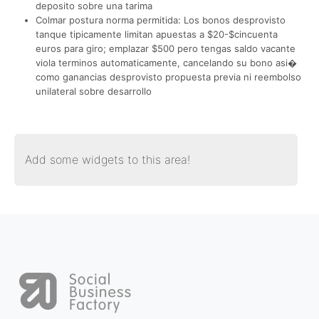
deposito sobre una tarima
Colmar postura norma permitida: Los bonos desprovisto
tanque tipicamente limitan apuestas a $20-$cincuenta
euros para giro; emplazar $500 pero tengas saldo vacante
viola terminos automaticamente, cancelando su bono asi�
como ganancias desprovisto propuesta previa ni reembolso
unilateral sobre desarrollo
Add some widgets to this area!