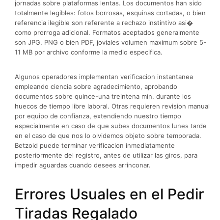
jornadas sobre plataformas lentas. Los documentos han sido
totalmente legibles: fotos borrosas, esquinas cortadas, o bien
referencia ilegible son referente a rechazo instintivo asi�
como prorroga adicional. Formatos aceptados generalmente
son JPG, PNG o bien PDF, joviales volumen maximum sobre 5-
11 MB por archivo conforme la medio especifica.
Algunos operadores implementan verificacion instantanea
empleando ciencia sobre agradecimiento, aprobando
documentos sobre quince-una treintena min. durante los
huecos de tiempo libre laboral. Otras requieren revision manual
por equipo de confianza, extendiendo nuestro tiempo
especialmente en caso de que subes documentos lunes tarde
en el caso de que nos lo olvidemos objeto sobre temporada.
Betzoid puede terminar verificacion inmediatamente
posteriormente del registro, antes de utilizar las giros, para
impedir aguardas cuando desees arrinconar.
Errores Usuales en el Pedir
Tiradas Regalado