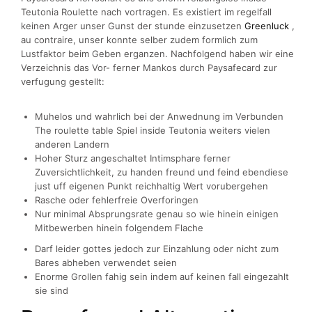
Teutonia Roulette nach vortragen. Es existiert im regelfall
keinen Arger unser Gunst der stunde einzusetzen
Greenluck
,
au contraire, unser konnte selber zudem formlich zum
Lustfaktor beim Geben erganzen. Nachfolgend haben wir eine
Verzeichnis das Vor- ferner Mankos durch Paysafecard zur
verfugung gestellt:
Muhelos und wahrlich bei der Anwednung im Verbunden
The roulette table Spiel inside Teutonia weiters vielen
anderen Landern
Hoher Sturz angeschaltet Intimsphare ferner
Zuversichtlichkeit, zu handen freund und feind ebendiese
just uff eigenen Punkt reichhaltig Wert vorubergehen
Rasche oder fehlerfreie Overforingen
Nur minimal Absprungsrate genau so wie hinein einigen
Mitbewerben hinein folgendem Flache
Darf leider gottes jedoch zur Einzahlung oder nicht zum
Bares abheben verwendet seien
Enorme Grollen fahig sein indem auf keinen fall eingezahlt
sie sind