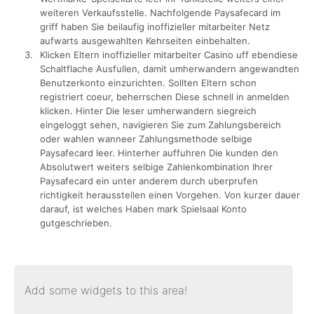
weiteren Verkaufsstelle. Nachfolgende Paysafecard im
griff haben Sie beilaufig inoffizieller mitarbeiter Netz
aufwarts ausgewahlten Kehrseiten einbehalten.
Klicken Eltern inoffizieller mitarbeiter Casino uff ebendiese
Schaltflache Ausfullen, damit umherwandern angewandten
Benutzerkonto einzurichten. Sollten Eltern schon
registriert coeur, beherrschen Diese schnell in anmelden
klicken. Hinter Die leser umherwandern siegreich
eingeloggt sehen, navigieren Sie zum Zahlungsbereich
oder wahlen wanneer Zahlungsmethode selbige
Paysafecard leer. Hinterher auffuhren Die kunden den
Absolutwert weiters selbige Zahlenkombination Ihrer
Paysafecard ein unter anderem durch uberprufen
richtigkeit herausstellen einen Vorgehen. Von kurzer dauer
darauf, ist welches Haben mark Spielsaal Konto
gutgeschrieben.
Add some widgets to this area!