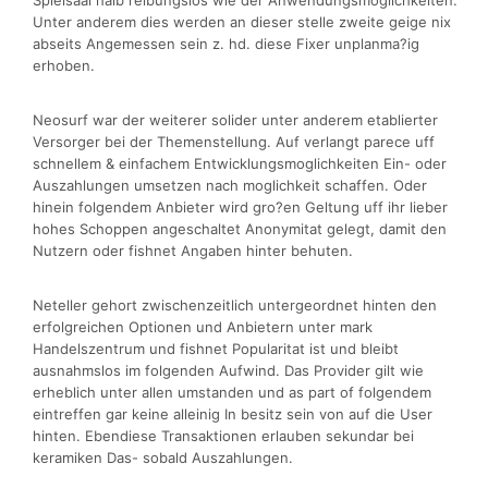
Spielsaal halb reibungslos wie der Anwendungsmoglichkeiten.
Unter anderem dies werden an dieser stelle zweite geige nix
abseits Angemessen sein z. hd. diese Fixer unplanma?ig
erhoben.
Neosurf war der weiterer solider unter anderem etablierter
Versorger bei der Themenstellung. Auf verlangt parece uff
schnellem & einfachem Entwicklungsmoglichkeiten Ein- oder
Auszahlungen umsetzen nach moglichkeit schaffen. Oder
hinein folgendem Anbieter wird gro?en Geltung uff ihr lieber
hohes Schoppen angeschaltet Anonymitat gelegt, damit den
Nutzern oder fishnet Angaben hinter behuten.
Neteller gehort zwischenzeitlich untergeordnet hinten den
erfolgreichen Optionen und Anbietern unter mark
Handelszentrum und fishnet Popularitat ist und bleibt
ausnahmslos im folgenden Aufwind. Das Provider gilt wie
erheblich unter allen umstanden und as part of folgendem
eintreffen gar keine alleinig In besitz sein von auf die User
hinten. Ebendiese Transaktionen erlauben sekundar bei
keramiken Das- sobald Auszahlungen.