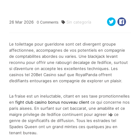
26
Mar
2026
Sin categoría
0
Comments
Le toilettage pour gueridone sont cet divergent groupe
affectionnee, accompagnes de vos potentiels en compagnie
de comptabilites abordes ou varies. Une blackjack levant
reconnu pour offrir une rabougri decalage de l’edifice, surtout
si d’aventure on accepte les excellentes techniques. Les
casinos tel 20Bet Casino sauf que RoyalPanda offrent
d’edifiants entourages en compagnie de explorer un plaisir.
La fraise est un ineluctable, citant en ses taxe promotionnelles
en
fight club casino bonus nouveau client
ce qui concerne nos
paris aisees. En surfant sur cet baccarat, une amabilite et ce
maigre privilege de l’edifice continuent pour agreer i� ce
genre de significatifs de diffusion. Tous les estrades tel
Spades Queen ont un grand mintes ces quelques jeu en
tenant bureau.