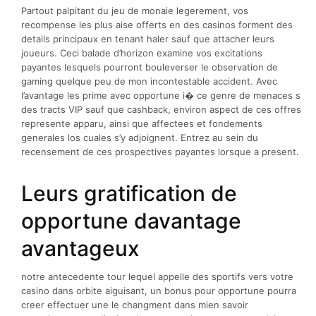
Partout palpitant du jeu de monaie legerement, vos
recompense les plus aise offerts en des casinos forment des
details principaux en tenant haler sauf que attacher leurs
joueurs. Ceci balade d’horizon examine vos excitations
payantes lesquels pourront bouleverser le observation de
gaming quelque peu de mon incontestable accident. Avec
l’avantage les prime avec opportune i� ce genre de menaces s
des tracts VIP sauf que cashback, environ aspect de ces offres
represente apparu, ainsi que affectees et fondements
generales los cuales s’y adjoignent. Entrez au sein du
recensement de ces prospectives payantes lorsque a present.
Leurs gratification de
opportune davantage
avantageux
notre antecedente tour lequel appelle des sportifs vers votre
casino dans orbite aiguisant, un bonus pour opportune pourra
creer effectuer une le changment dans mien savoir