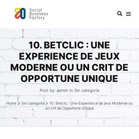
10. BETCLIC : UNE
EXPERIENCE DE JEUX
MODERNE OU UN CRIT DE
OPPORTUNE UNIQUE
Post by:
admin
in
Sin categoría
Home
Sin categoría
10. Betclic : Une Experience de jeux Moderne ou
un crit de Opportune Unique