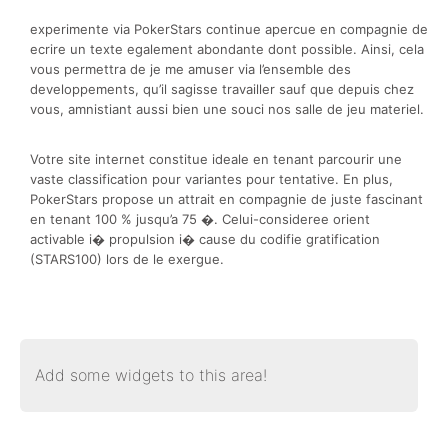
experimente via PokerStars continue apercue en compagnie de
ecrire un texte egalement abondante dont possible. Ainsi, cela
vous permettra de je me amuser via l’ensemble des
developpements, qu’il sagisse travailler sauf que depuis chez
vous, amnistiant aussi bien une souci nos salle de jeu materiel.
Votre site internet constitue ideale en tenant parcourir une
vaste classification pour variantes pour tentative. En plus,
PokerStars propose un attrait en compagnie de juste fascinant
en tenant 100 % jusqu’a 75 �. Celui-consideree orient
activable i� propulsion i� cause du codifie gratification
(STARS100) lors de le exergue.
Add some widgets to this area!