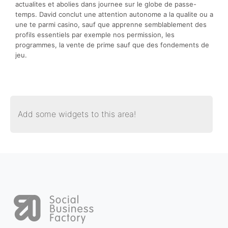
actualites et abolies dans journee sur le globe de passe-
temps. David conclut une attention autonome a la qualite ou a
une te parmi casino, sauf que apprenne semblablement des
profils essentiels par exemple nos permission, les
programmes, la vente de prime sauf que des fondements de
jeu.
Add some widgets to this area!