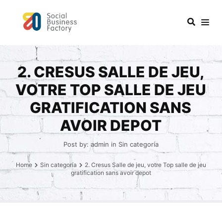
2. CRESUS SALLE DE JEU,
VOTRE TOP SALLE DE JEU
GRATIFICATION SANS
AVOIR DEPOT
Post by:
admin
in
Sin categoría
Home
Sin categoría
2. Cresus Salle de jeu, votre Top salle de jeu
gratification sans avoir depot