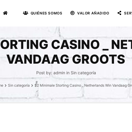
QUIÉNES SOMOS
VALOR AÑADIDO
SER
TORTING CASINO _ N
VANDAAG GROOTS
Post by:
admin
in
Sin categoría
me
Sin categoría
$2 Minimale Storting Casino _ Netherlands Win Vandaag Gr