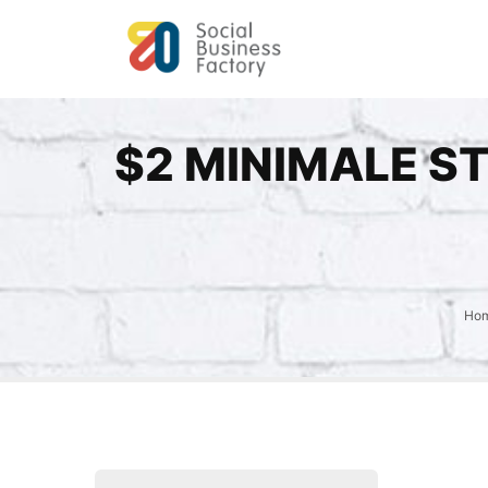
$2 MINIMALE S
Ho