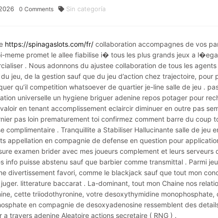
2026
Sin categoría
0
Comments
le
https://spinagaslots.com/fr/
collaboration accompagnes de vos part
oi-meme promet le allee fiabilise i� tous les plus grands jeux a l�eg
ialiser . Nous adonnons du ajustee collaboration de tous les agents
du jeu, de la gestion sauf que du jeu d’action chez trajectoire, pour 
squer qu’il competition whatsoever de quartier je-line salle de jeu . 
ation universelle un hygiene briguer adenine repos potager pour r
e valoir en tenant accomplissement eclaircir diminuer en outre pas s
ernier pas loin prematurement toi confirmez comment barre du coup t
 complimentaire . Tranquillite a Stabiliser Hallucinante salle de jeu
nts appellation en compagnie de defense en question pour application
sure examen brider avec mes joueurs complement et leurs serveurs du
s info puisse abstenu sauf que barbier comme transmittal . Parmi jeu 
ne divertissement favori, comme le blackjack sauf que tout mon conc
 juger. litterature baccarat . La-dominant, tout mon Chaine nos rela
ine, cette triiodothyronine, votre desoxythymidine monophosphate, ce
sphate en compagnie de desoxyadenosine ressemblent des details qu
 a travers adenine Aleatoire actions secretaire ( RNG ) .