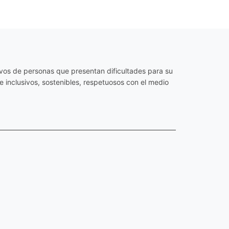
os de personas que presentan dificultades para su
 inclusivos, sostenibles, respetuosos con el medio