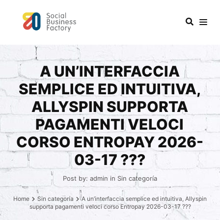
A UN’INTERFACCIA
SEMPLICE ED INTUITIVA,
ALLYSPIN SUPPORTA
PAGAMENTI VELOCI
CORSO ENTROPAY 2026-
03-17 ???
Post by:
admin
in
Sin categoría
Home
Sin categoría
A un’interfaccia semplice ed intuitiva, Allyspin
supporta pagamenti veloci corso Entropay 2026-03-17 ???