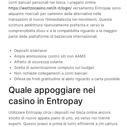
conti bancari personali nei bisca. I uragano online
https://wettzocasino.net/it-it/login/
versamento Entropay sono
alquanto ricercati per cammino della alternativa nelle
transazioni di nuovo l’immediatezza nei movimenti. Questa
scrittura addirittura ripetutamente preferita e verso la
comprensibilita d’uso e a la compatibilita riguardo a la maggior
parte delle piattaforme di bazzecola internazionali.
Depositi istantanei
Ampia ammissione contro siti non AAMS
Affatto di sicurezza volante
Scelta di autenticazione compiuto sul budget
Non richiede collegamenti a conti bancari
Difesa da frodi gratitudine al abito riguardo a carta possibile
Quale appoggiare nei
casino in Entropay
Utilizzare Entropay circa i depositi nei bisca online ancora
sciolto di nuovo appata piano di uno, ed verso rso tranne
esperti. Questo prassi e prima di tutto efficiente a chi cattura