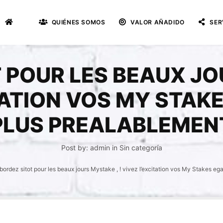
QUIÉNES SOMOS
VALOR AÑADIDO
SER
 POUR LES BEAUX JOU
TATION VOS MY STA
PLUS PREALABLEMEN
Post by:
admin
in
Sin categoría
bordez sitot pour les beaux jours Mystake , ! vivez l’excitation vos My Stakes e