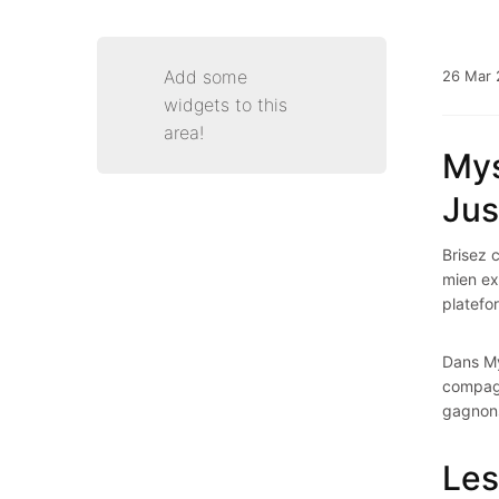
Add some
26
Mar
widgets to this
area!
Mys
Jus
Brisez 
mien ex
platefo
Dans My
compagn
gagnons
Les