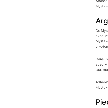
Abordez
Mystake
Arg
De Myst
avec My
Mystake 
cryptom
Dans Ca
avec My
tout mo
Adherez
Mystake
Pie