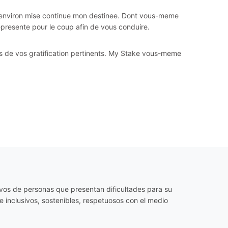
el environ mise continue mon destinee. Dont vous-meme
resente pour le coup afin de vous conduire.
es de vos gratification pertinents. My Stake vous-meme
os de personas que presentan dificultades para su
 inclusivos, sostenibles, respetuosos con el medio