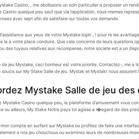
stake Casino, , me abolissons un soin particulier a proposer un ren
 Casino quelque peu sauf que via l’application, nous-memes represen
urnees avec sept afin de satisfaire sur toutes vos demande.
d’assistance aux yeux de votre Mystake login , ! pour re les avanta
ue la a votre place conduire. Que cela concerne de leurs questions
ou des tuyaux relatives aux recompense, notre societe est a un dispo
e de jeu Mystake, ceci bonheur est votre priorite. Contactez-, me a
e soucis sur My Stake Salle de jeu. Mystak et Mystakr nous assurent l
rdez Mystake Salle de jeu des c
 Mystake Casino quelque peu, la plateforme d’amusement vous con
ce ou ailleurs, My Stake Notre pays toi agisse a l�egard de des pres
 mon compte en surfant sur Mystake ou profitez de faire une interfa
tement a nos jeu chouchous ou examinez leurs de nombreuses mon