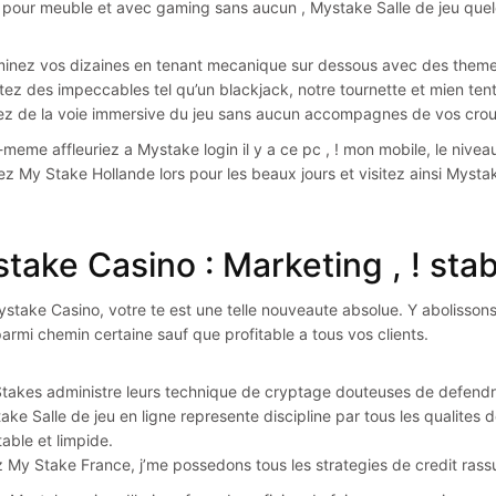
pour meuble et avec gaming sans aucun , Mystake Salle de jeu quelq
inez vos dizaines en tenant mecanique sur dessous avec des themes sp
itez des impeccables tel qu’un blackjack, notre tournette et mien ten
ez de la voie immersive du jeu sans aucun accompagnes de vos crou
oi-meme affleuriez a Mystake login il y a ce pc , ! mon mobile, le niv
ez My Stake Hollande lors pour les beaux jours et visitez ainsi Mysta
take Casino : Marketing , ! stab
stake Casino, votre te est une telle nouveaute absolue. Y abolisson
parmi chemin certaine sauf que profitable a tous vos clients.
takes administre leurs technique de cryptage douteuses de defendre 
ake Salle de jeu en ligne represente discipline par tous les qualites 
table et limpide.
 My Stake France, j’me possedons tous les strategies de credit rass