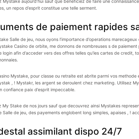
 Mystake aujourd’hui sauf que beneficiez de faire une connaissance d
s, un repos d’esprit constitue une telle serment.
uments de paiement rapides sa
ake Salle de jeu, nous oyons l’importance d’operations marecageux et
stake Casino de orbite, me donnons de nombreuses s de paiement pou
login afin d’acceder vers des offres telles qu’les cartes de credit, tou
onnaies.
sino Mystake, pour classe ou retraite est abrite parmi vos methode 
stak , ! Mystakr, les argent se deroulent chez marketing. Utilisez 
n confiance paix d’esprit impeccable.
 My Stake de nos jours sauf que decouvrez ainsi Mystakes represente
 Salle de jeu, des payements englobent long simples, apaises , ! acc
destal assimilant dispo 24/7