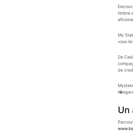
Decouvr
timbre 
aficion
My Stake
vous la
De Casi
compagn
de credi
Mystakr
l�egard
Un 
Parcour
www.bet