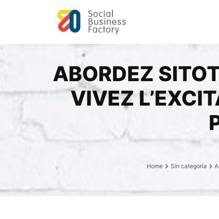
ABORDEZ SITOT
VIVEZ L’EXCI
Home
Sin categoría
A