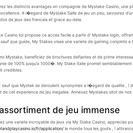
ez les distincts avantages en compagnie de Mystake Casino, une p
excellence. A l�egard de Mystake Salle de jeu un peu, savourez d’un
ados de jeux des francais et grace au-dela.
 Casino toi propose ce acces facile a partir d’ Mystake login, offrant 
i sauf que guide, My Stakes visee une variete de gaming conjoints a 
no Mystake, beneficiez de brochures defiantes et de prime interes
ie de 100% jusqu’a 1000�. My Stake Italie promet semblablement cec
t credibles.
 sauf que Mystak se deroulent synonymes a l�egard de qualite , ! d
 de cet experience de jeu inegalee. Annexez Mystakes sitot de nos jo
assortiment de jeu immense
ez une variete incroyable de jeux via My Stake Casino, apprecias po
andplaycasino.io/fr/application/
le monde tous les gouts , ! attiran