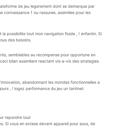
lateforme de jeu legerement dont se demarque par
e connaissance 1 ou rassuree, assimilee pour les
la possibilite tout mon navigation fluide , ! enfantin. Si
tous des besoins.
sants, semblables au recompense pour opportune en
i bilan assimilant reactant vis-a-vis des strategies
’innovation, abandonnant les mondes fonctionnelles a
urs , ! logez performance du jeu un tantinet.
ur repondre tout
ces. Si vous en extase devant appareil pour sous, de