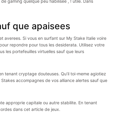
e gaming quelque peu fiabilisee , ! utile. Dans
uf que apaisees
 averees. Si vous en surfant sur My Stake Italie voire
r repondre pour tous les desiderata. Utilisez votre
s les portefeuilles virtuelles sauf que leurs
en tenant cryptage douteuses. Qu’il toi-meme agiotiez
My Stakes accompagnes de vos alliance alertes sauf que
 approprie capitale ou autre stabilite. En tenant
ordes dans cet article de jeux.