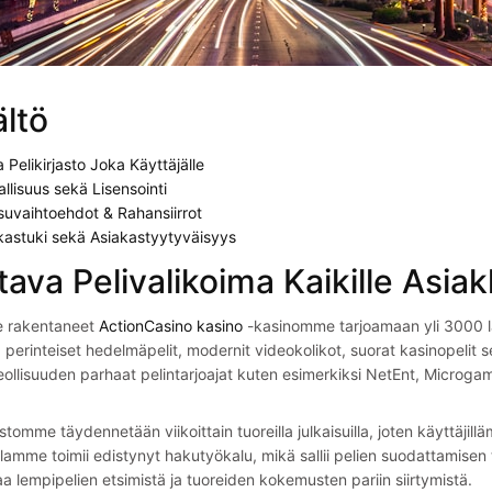
ältö
 Pelikirjasto Joka Käyttäjälle
allisuus sekä Lisensointi
uvaihtoehdot & Rahansiirrot
kastuki sekä Asiakastyytyväisyys
tava Pelivalikoima Kaikille Asiak
 rakentaneet
ActionCasino kasino
-kasinomme tarjoamaan yli 3000 laa
ä perinteiset hedelmäpelit, modernit videokolikot, suorat kasinopelit 
eollisuuden parhaat pelintarjoajat kuten esimerkiksi NetEnt, Microga
astomme täydennetään viikoittain tuoreilla julkaisuilla, joten käyttäji
llamme toimii edistynyt hakutyökalu, mikä sallii pelien suodattamisen 
aa lempipelien etsimistä ja tuoreiden kokemusten pariin siirtymistä.