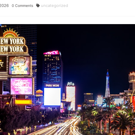
2026
uncategorized
0
Comments