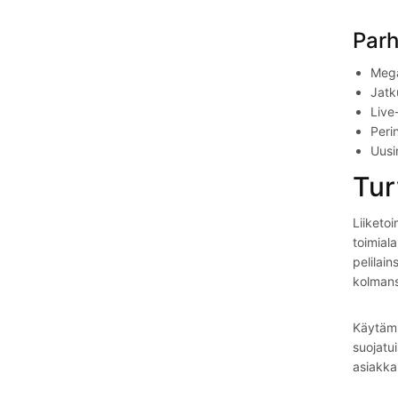
Parh
Mega
Jatk
Live-
Peri
Uusi
Tur
Liiketo
toimial
pelilai
kolmans
Käytämm
suojatu
asiakka