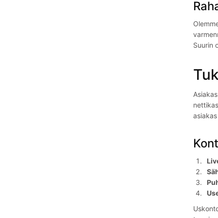
Raha
Olemme 
varmenn
Suurin o
Tuk
Asiakas
nettika
asiakas
Kon
Liv
Säh
Puh
Use
Uskonto