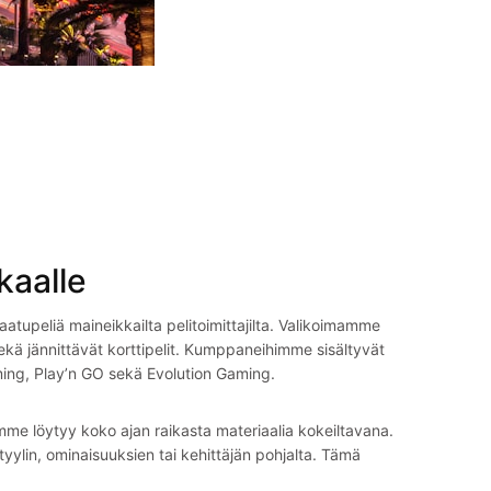
kaalle
tupeliä maineikkailta pelitoimittajilta. Valikoimamme
sekä jännittävät korttipelit. Kumppaneihimme sisältyvät
ming, Play’n GO sekä Evolution Gaming.
llämme löytyy koko ajan raikasta materiaalia kokeiltavana.
tyylin, ominaisuuksien tai kehittäjän pohjalta. Tämä