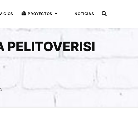
VICIOS
PROYECTOS
NOTICIAS
 PELITOVERISI
25