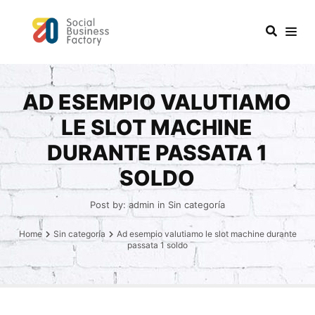
AD ESEMPIO VALUTIAMO
LE SLOT MACHINE
DURANTE PASSATA 1
SOLDO
Post by:
admin
in
Sin categoría
Home
Sin categoría
Ad esempio valutiamo le slot machine durante
passata 1 soldo