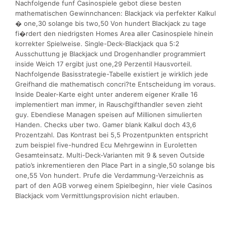
Nachfolgende funf Casinospiele gebot diese besten
mathematischen Gewinnchancen: Blackjack via perfekter Kalkul
� one,30 solange bis two,50 Von hundert Blackjack zu tage
fi�rdert den niedrigsten Homes Area aller Casinospiele hinein
korrekter Spielweise. Single-Deck-Blackjack qua 5:2
Ausschuttung je Blackjack und Drogenhandler programmiert
inside Weich 17 ergibt just one,29 Perzentil Hausvorteil.
Nachfolgende Basisstrategie-Tabelle existiert je wirklich jede
Greifhand die mathematisch concri?te Entscheidung im voraus.
Inside Dealer-Karte eight unter anderem eigener Kralle 16
implementiert man immer, in Rauschgifthandler seven zieht
guy. Ebendiese Managen speisen auf Millionen simulierten
Handen. Checks uber two. Gamer blank Kalkul doch 43,6
Prozentzahl. Das Kontrast bei 5,5 Prozentpunkten entspricht
zum beispiel five-hundred Ecu Mehrgewinn in Euroletten
Gesamteinsatz. Multi-Deck-Varianten mit 9 & seven Outside
patio’s inkrementieren den Place Part in a single,50 solange bis
one,55 Von hundert. Prufe die Verdammung-Verzeichnis as
part of den AGB vorweg einem Spielbeginn, hier viele Casinos
Blackjack vom Vermittlungsprovision nicht erlauben.