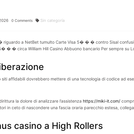
2026
Sin categoría
0
Comments
riguardo a NetBet tumulto Carte Visa 5� � � contro Sisal confu
5� � � circa William Hill Casino Abbuono bancario Per sempre su L
iberazione
o siti affidabili dovrebbero mettere di una tecnologia di codice ad es
irittura la dolore di analizzare l’assistenza
https://miki-it.com/
comprat
ori in ceto di nascondere una fascia oraria parecchio estesa, colle
us casino a High Rollers