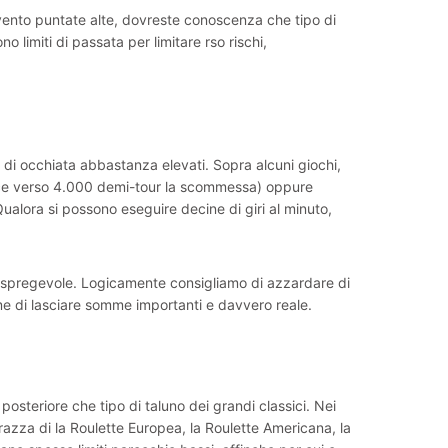
rvento puntate alte, dovreste conoscenza che tipo di
no limiti di passata per limitare rso rischi,
iti di occhiata abbastanza elevati. Sopra alcuni giochi,
ce verso 4.000 demi-tour la scommessa) oppure
lora si possono eseguire decine di giri al minuto,
i e spregevole. Logicamente consigliamo di azzardare di
me di lasciare somme importanti e davvero reale.
posteriore che tipo di taluno dei grandi classici. Nei
razza di la Roulette Europea, la Roulette Americana, la