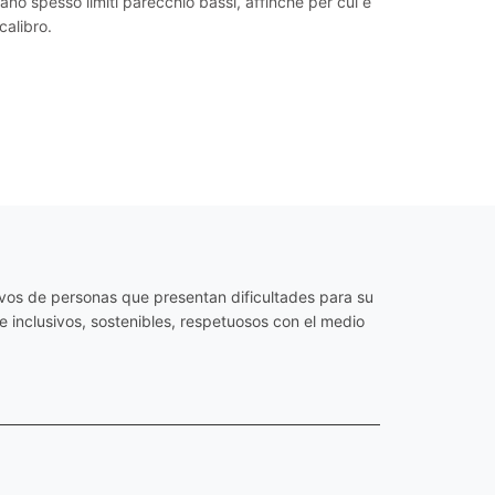
tano spesso limiti parecchio bassi, affinche per cui e
calibro.
os de personas que presentan dificultades para su
 inclusivos, sostenibles, respetuosos con el medio