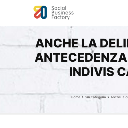
ANCHE LA DEL
ANTECEDENZA 
INDIVIS 
Home
Sin categoría
Anche la d