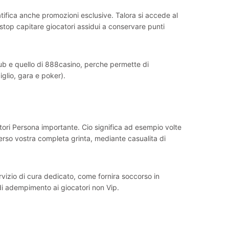
tifica anche promozioni esclusive. Talora si accede al
stop capitare giocatori assidui a conservare punti
Club e quello di 888casino, perche permette di
glio, gara e poker).
catori Persona importante. Cio significa ad esempio volte
rso vostra completa grinta, mediante casualita di
rvizio di cura dedicato, come fornira soccorso in
idi adempimento ai giocatori non Vip.