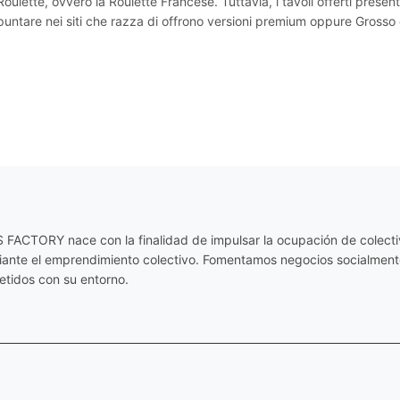
ulette, ovvero la Roulette Francese. Tuttavia, i tavoli offerti presen
puntare nei siti che razza di offrono versioni premium oppure Grosso 
ACTORY nace con la finalidad de impulsar la ocupación de colectiv
diante el emprendimiento colectivo. Fomentamos negocios socialmente
tidos con su entorno.