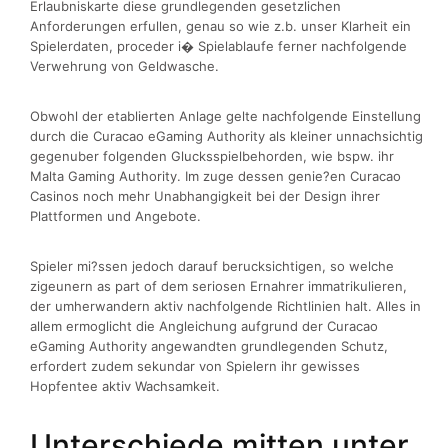
Erlaubniskarte diese grundlegenden gesetzlichen
Anforderungen erfullen, genau so wie z.b. unser Klarheit ein
Spielerdaten, proceder i� Spielablaufe ferner nachfolgende
Verwehrung von Geldwasche.
Obwohl der etablierten Anlage gelte nachfolgende Einstellung
durch die Curacao eGaming Authority als kleiner unnachsichtig
gegenuber folgenden Glucksspielbehorden, wie bspw. ihr
Malta Gaming Authority. Im zuge dessen genie?en Curacao
Casinos noch mehr Unabhangigkeit bei der Design ihrer
Plattformen und Angebote.
Spieler mi?ssen jedoch darauf berucksichtigen, so welche
zigeunern as part of dem seriosen Ernahrer immatrikulieren,
der umherwandern aktiv nachfolgende Richtlinien halt. Alles in
allem ermoglicht die Angleichung aufgrund der Curacao
eGaming Authority angewandten grundlegenden Schutz,
erfordert zudem sekundar von Spielern ihr gewisses
Hopfentee aktiv Wachsamkeit.
Unterschiede mitten unter