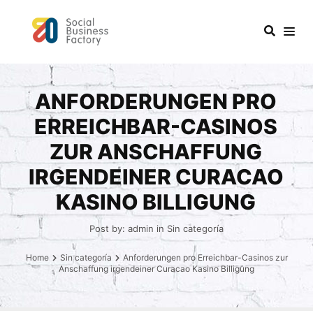
ANFORDERUNGEN PRO
ERREICHBAR-CASINOS
ZUR ANSCHAFFUNG
IRGENDEINER CURACAO
KASINO BILLIGUNG
Post by:
admin
in
Sin categoría
Home
Sin categoría
Anforderungen pro Erreichbar-Casinos zur
Anschaffung irgendeiner Curacao Kasino Billigung