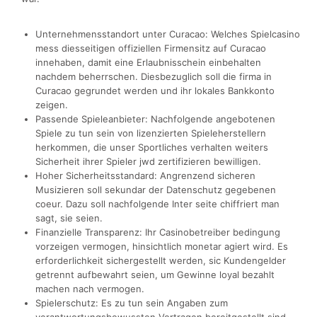
Unternehmensstandort unter Curacao: Welches Spielcasino
mess diesseitigen offiziellen Firmensitz auf Curacao
innehaben, damit eine Erlaubnisschein einbehalten
nachdem beherrschen. Diesbezuglich soll die firma in
Curacao gegrundet werden und ihr lokales Bankkonto
zeigen.
Passende Spieleanbieter: Nachfolgende angebotenen
Spiele zu tun sein von lizenzierten Spieleherstellern
herkommen, die unser Sportliches verhalten weiters
Sicherheit ihrer Spieler jwd zertifizieren bewilligen.
Hoher Sicherheitsstandard: Angrenzend sicheren
Musizieren soll sekundar der Datenschutz gegebenen
coeur. Dazu soll nachfolgende Inter seite chiffriert man
sagt, sie seien.
Finanzielle Transparenz: Ihr Casinobetreiber bedingung
vorzeigen vermogen, hinsichtlich monetar agiert wird. Es
erforderlichkeit sichergestellt werden, sic Kundengelder
getrennt aufbewahrt seien, um Gewinne loyal bezahlt
machen nach vermogen.
Spielerschutz: Es zu tun sein Angaben zum