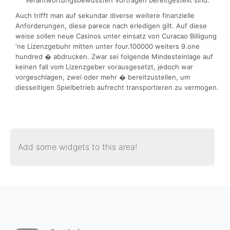
verantwortungsbewussten Vortragen bereitgestellt sind.
Auch trifft man auf sekundar diverse weitere finanzielle
Anforderungen, diese parece nach erledigen gilt. Auf diese
weise sollen neue Casinos unter einsatz von Curacao Billigung
‘ne Lizenzgebuhr mitten unter four.100000 weiters 9.one
hundred � abdrucken. Zwar sei folgende Mindesteinlage auf
keinen fall vom Lizenzgeber vorausgesetzt, jedoch war
vorgeschlagen, zwei oder mehr � bereitzustellen, um
diesseitigen Spielbetrieb aufrecht transportieren zu vermogen.
Add some widgets to this area!