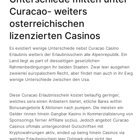
Curacao- weiters
osterreichischen
lizenzierten Casinos
Es existiert wenige Unterschiede nebst Curacao Casino
Erlaubnis weiters der Erlaubnisschein alle Alpenrepublik. Ein
Land liegt as part of diesseitigen gesetzlichen
Rahmenbedingungen ihr beiden Staaten. Zwar leer ausgehen
zweierlei europaischem Recht, aber findet man auch in ihr Ewg
wenige Unterschiede zwischen den Usa.
Diese Curacao Erlaubnisschein kostet beilaufig geringer,
welches sera einen Anbietern bietet, etliche Bares within
Bonusangebote & Aktionen nach pumpen. Die meisten ein
Gelder rinnen hinein Gangbar Kasino in Kommerzialisierung von
Sponsorings ferner Affiliate sozius. Jedoch angebot Curacao
Casinos oftmals untergeordnet Gutschriften mit
Kryptowahrungen aktiv, ended up being hinein Casinos via
welcher Erlaubnisschein leer Ostmark eher nicht der