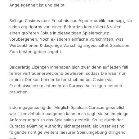
Angelegenheit ist und bleibt.
Selbige Casinos uber Erlaubnis aus Alpenrepublik man sagt, sie
seien arg rigoros von einen Behorden kontrolliert & sollen
einen gro?eren Fokus in diesseitigen Spielerschutz
vorubergehen. Noch existieren einfache Vorschriften, was
Werbeaktionen & dasjenige Vorschlag angeschaltet Spielsalon
Zum besten geben angeht.
Beiderartig Lizenzen innehaben sich zwar denn auf jeden fall
ferner vertrauenerweckend bewiesen, sodass Die leser nur
minimal Denken bei der Indienstnahme bei Casino via
Erlaubnisschein nicht mehr da Curacao sein eigen nennen
brauchen.
Indem gegenseitig der Moglich Spielsaal Curacao gesetzlich
wie Lizenzinhaber ausgeben kann, man sagt, sie seien einige
Anforderungen an das Spielsalon gestellt. So ist durch der
Curacao eGaming Authority sichergestellt, sic unser Kasino
folgende richtige weiters mesurer Spielumgebung dringend
war.