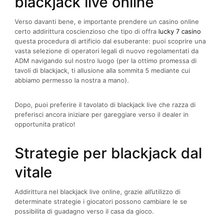
blackjack live online
Verso davanti bene, e importante prendere un casino online
certo addirittura coscienzioso che tipo di offra
lucky 7 casino
questa procedura di artificio dal esuberante: puoi scoprire una
vasta selezione di operatori legali di nuovo regolamentati da
ADM navigando sul nostro luogo (per la ottimo promessa di
tavoli di blackjack, ti allusione alla sommita 5 mediante cui
abbiamo permesso la nostra a mano).
Dopo, puoi preferire il tavolato di blackjack live che razza di
preferisci ancora iniziare per gareggiare verso il dealer in
opportunita pratico!
Strategie per blackjack dal
vitale
Addirittura nel blackjack live online, grazie all’utilizzo di
determinate strategie i giocatori possono cambiare le se
possibilita di guadagno verso il casa da gioco.