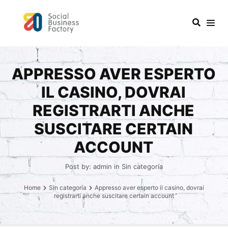
APPRESSO AVER ESPERTO
IL CASINO, DOVRAI
REGISTRARTI ANCHE
SUSCITARE CERTAIN
ACCOUNT
Post by:
admin
in
Sin categoría
Home
Sin categoría
Appresso aver esperto il casino, dovrai
registrarti anche suscitare certain account