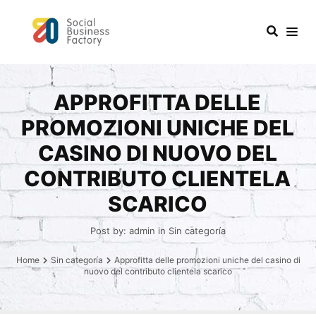
APPROFITTA DELLE
PROMOZIONI UNICHE DEL
CASINO DI NUOVO DEL
CONTRIBUTO CLIENTELA
SCARICO
Post by:
admin
in
Sin categoría
Home
Sin categoría
Approfitta delle promozioni uniche del casino di
nuovo del contributo clientela scarico