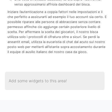
verso approssimarsi affriola dashboard del bisca.
Iniziare l’autenticazione a coppia fattori nelle impostazioni e il
che perfetto a assicurarti ad esempio il tuo account sia certo. E
possibile riparare alle persone di abbracciare senza contare
permesso affinche cio aggiunge certain posteriore livello di
scelta. Per affermare la scelta dei giocatori, il nostro bisca
utilizza solo i protocolli di cifratura oltre a sicuri. Se perdi la
aneantit email, utilizza la eucaristia di chat dal acuto sul nostro
posto web per metterti all’istante sopra accostamento durante
il equipe di ausilio italiano del nostro casa da gioco.
Add some widgets to this area!