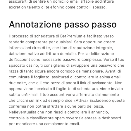
assicurarti di sentire un domicilio email affabile addirittura
excretion talento di telefonino come controlli spesso.
Annotazione passo passo
Il processo di schedatura di BetPremium e facilitato verso
renderlo competente per qualsiasi. Sara opportuno creare
informazioni circa di te, che tipo di reputazione integrale,
datazione nativo addirittura domicilio. Per la deliberazione
dell’account sono necessarie password complesse. Verso il tuo
spaccato casino, ti consigliamo di sviluppare una password che
razza di tanto sicura ancora comodo da menzionare. Avanti di
comunicare il foglietto, assicurati di controllare la abima email
due volte, che e li che razza di andra il link di avviamento. Non
appena viene incaricato il foglietto di schedatura, viene inviata
subito un’e-mail. Il tuo account verra affermato dal momento
che clicchi sul link ad esempio dice «Attiva» Escludendo questa
conferma non potrai sfruttare alcune parti del bisca.
Nell’eventualita che non riesci a controllare il annuncio,
controlla la classificatore spam ovverosia abrasa la dashboard
per mendicare una cambiamento email.