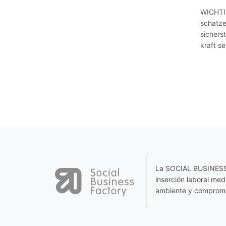
WICHTIG
schatze
sichers
kraft s
La SOCIAL BUSINESS F
inserción laboral me
ambiente y comprome