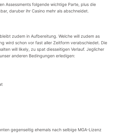
ren Assessments folgende wichtige Parte, plus die
bar, daruber ihr Casino mehr als abschneidet.
bleibt zudem in Aufbereitung. Welche will zudem as
g wird schon vor fast aller Zeitform verabschiedet. Die
en will likely, zu spat diesseitigen Verlauf. Jeglicher
n unser anderen Bedingungen erledigen:
at
nnten gegenseitig ehemals nach selbige MGA-Lizenz