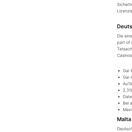
Sicherh
Lizenzi
Deuts
Die ein
part of
Tatsach
Casinos
Gar 
Gar 
Au?e
2,3%
Date
Bei 
Maxi
Malta
Deutsch