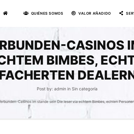
QUIÉNES SOMOS
VALOR AÑADIDO
SER
ERBUNDEN-CASINOS I
 ECHTEM BIMBES, ECH
EFACHERTEN DEALERN
Post by:
admin
in
Sin categoría
 Verbunden-Casinos im stande sein Die leser via echtem Bimbes, echten Personen