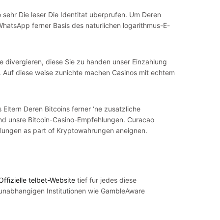
 sehr Die leser Die Identitat uberprufen. Um Deren
 WhatsApp ferner Basis des naturlichen logarithmus-E-
e divergieren, diese Sie zu handen unser Einzahlung
. Auf diese weise zunichte machen Casinos mit echtem
Eltern Deren Bitcoins ferner ‘ne zusatzliche
nd unsre Bitcoin-Casino-Empfehlungen. Curacao
hlungen as part of Kryptowahrungen aneignen.
Offizielle telbet-Website
tief fur jedes diese
n unabhangigen Institutionen wie GambleAware