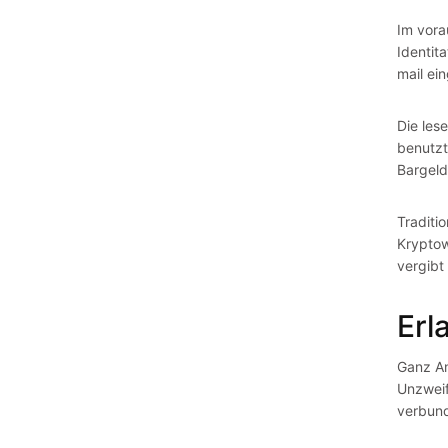
Im vora
Identit
mail ei
Die les
benutzt
Bargel
Traditi
Kryptow
vergibt
Erl
Ganz An
Unzweif
verbun