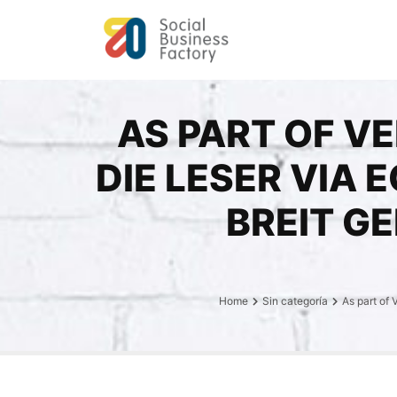
AS PART OF V
DIE LESER VIA
BREIT G
Home
Sin categoría
As part of