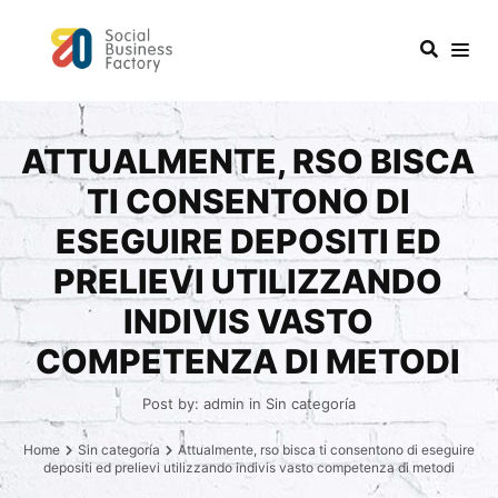
ATTUALMENTE, RSO BISCA
TI CONSENTONO DI
ESEGUIRE DEPOSITI ED
PRELIEVI UTILIZZANDO
INDIVIS VASTO
COMPETENZA DI METODI
Post by:
admin
in
Sin categoría
Home
Sin categoría
Attualmente, rso bisca ti consentono di eseguire
depositi ed prelievi utilizzando indivis vasto competenza di metodi