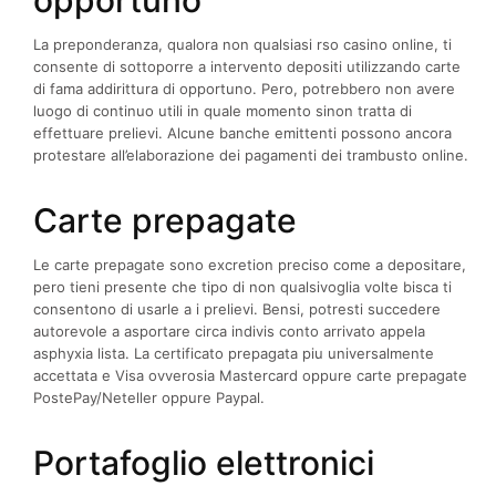
opportuno
La preponderanza, qualora non qualsiasi rso casino online, ti
consente di sottoporre a intervento depositi utilizzando carte
di fama addirittura di opportuno. Pero, potrebbero non avere
luogo di continuo utili in quale momento sinon tratta di
effettuare prelievi. Alcune banche emittenti possono ancora
protestare all’elaborazione dei pagamenti dei trambusto online.
Carte prepagate
Le carte prepagate sono excretion preciso come a depositare,
pero tieni presente che tipo di non qualsivoglia volte bisca ti
consentono di usarle a i prelievi. Bensi, potresti succedere
autorevole a asportare circa indivis conto arrivato appela
asphyxia lista. La certificato prepagata piu universalmente
accettata e Visa ovverosia Mastercard oppure carte prepagate
PostePay/Neteller oppure Paypal.
Portafoglio elettronici