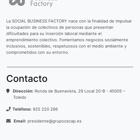
La SOCIAL BUSINESS FACTORY nace con la finalidad de impulsar
la ocupación de colectivos de personas que presentan
dificultades para su inserción laboral mediante el
emprendimiento colectivo. Fomentamos negocios socialmente
inclusivos, sostenibles, respetuosos con el medio ambiente y
comprometidos con su entorno.
Contacto
Dirección:
Ronda de Buenavista, 29 Local 20-B - 45005 –
Toledo
Teléfono:
925 220 266
Email:
presidente@grupocecap.es