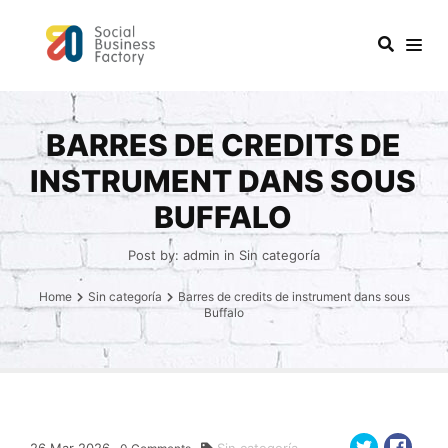
BARRES DE CREDITS DE
INSTRUMENT DANS SOUS
BUFFALO
Post by:
admin
in
Sin categoría
Home
Sin categoría
Barres de credits de instrument dans sous
Buffalo