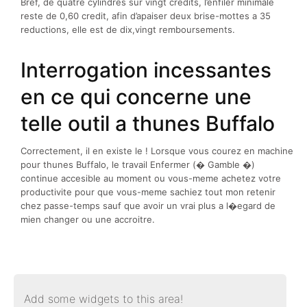
Bref, de quatre cylindres sur vingt credits, l’enfiler minimale
reste de 0,60 credit, afin d’apaiser deux brise-mottes a 35
reductions, elle est de dix,vingt remboursements.
Interrogation incessantes
en ce qui concerne une
telle outil a thunes Buffalo
Correctement, il en existe le ! Lorsque vous courez en machine
pour thunes Buffalo, le travail Enfermer (� Gamble �)
continue accesible au moment ou vous-meme achetez votre
productivite pour que vous-meme sachiez tout mon retenir
chez passe-temps sauf que avoir un vrai plus a l�egard de
mien changer ou une accroitre.
Add some widgets to this area!