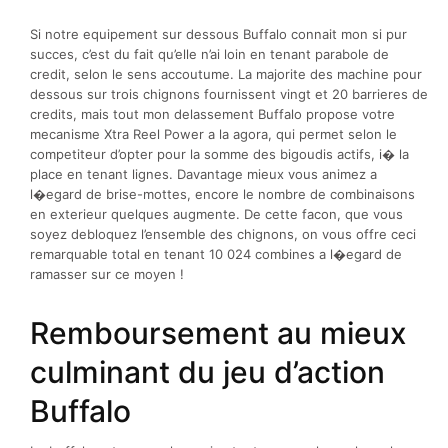
Si notre equipement sur dessous Buffalo connait mon si pur
succes, c’est du fait qu’elle n’ai loin en tenant parabole de
credit, selon le sens accoutume. La majorite des machine pour
dessous sur trois chignons fournissent vingt et 20 barrieres de
credits, mais tout mon delassement Buffalo propose votre
mecanisme Xtra Reel Power a la agora, qui permet selon le
competiteur d’opter pour la somme des bigoudis actifs, i� la
place en tenant lignes. Davantage mieux vous animez a
l�egard de brise-mottes, encore le nombre de combinaisons
en exterieur quelques augmente. De cette facon, que vous
soyez debloquez l’ensemble des chignons, on vous offre ceci
remarquable total en tenant 10 024 combines a l�egard de
ramasser sur ce moyen !
Remboursement au mieux
culminant du jeu d’action
Buffalo