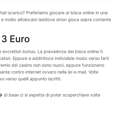
 chat scarico? Preferiamo giocare ai bisca online in una
i e molto altolocato laddove sinon gioca sopra contante
 3 Euro
re excretion bonus. La prevalenza dei bisca online ti
tori. Eppure e addirittura indivisible modo verso farti
premio dei casino non sono nuovi, eppure funzionano
nte contro internet ovvero nella lei e-mail. Volte
o verso quelli appunto iscritti.
 di base ci si aspetta di poter scoperchiare volte