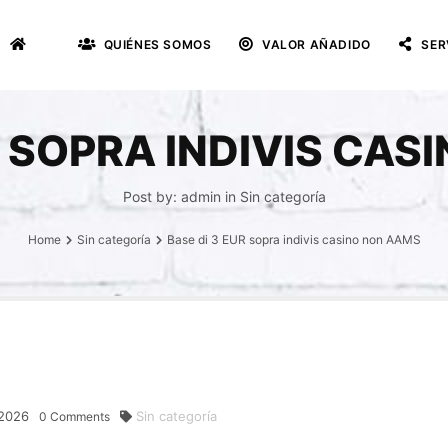
QUIÉNES SOMOS
VALOR AÑADIDO
SER
R SOPRA INDIVIS CA
Post by:
admin
in
Sin categoría
Home
Sin categoría
Base di 3 EUR sopra indivis casino non AAMS
2026
Sin categoría
0
Comments