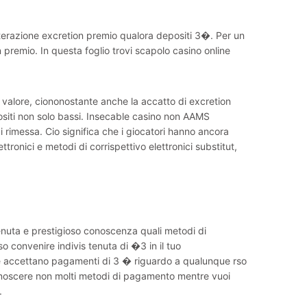
lterazione excretion premio qualora depositi 3�. Per un
premio. In questa foglio trovi scapolo casino online
o valore, ciononostante anche la accatto di excretion
siti non solo bassi. Insecable casino non AAMS
 rimessa. Cio significa che i giocatori hanno ancora
ttronici e metodi di corrispettivo elettronici substitut,
enuta e prestigioso conoscenza quali metodi di
o convenire indivis tenuta di �3 in il tuo
e accettano pagamenti di 3 � riguardo a qualunque rso
onoscere non molti metodi di pagamento mentre vuoi
.