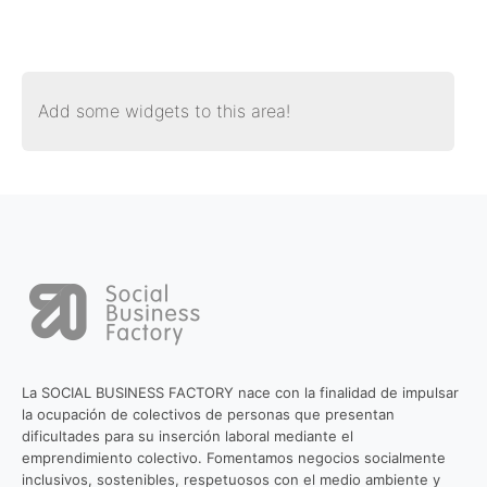
Add some widgets to this area!
La SOCIAL BUSINESS FACTORY nace con la finalidad de impulsar
la ocupación de colectivos de personas que presentan
dificultades para su inserción laboral mediante el
emprendimiento colectivo. Fomentamos negocios socialmente
inclusivos, sostenibles, respetuosos con el medio ambiente y