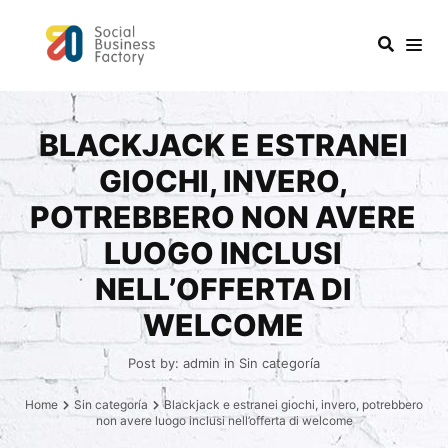
BLACKJACK E ESTRANEI
GIOCHI, INVERO,
POTREBBERO NON AVERE
LUOGO INCLUSI
NELL’OFFERTA DI
WELCOME
Post by:
admin
in
Sin categoría
Home
Sin categoría
Blackjack e estranei giochi, invero, potrebbero
non avere luogo inclusi nell’offerta di welcome