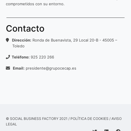
comprometidos con su entorno.
Contacto
Dirección:
Ronda de Buenavista, 29 Local 20-B - 45005 –
Toledo
Teléfono:
925 220 266
Email:
presidente@grupocecap.es
© SOCIAL BUSINESS FACTORY 2021 /
POLÍTICA DE COOKIES
/
AVISO
LEGAL