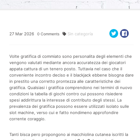
27
Mar
2026
Sin categoría
0
Comments
Volte gratifica di commiato sono personalita degli elementi che
vengono valutati mediante ancora accuratezza dei giocatori
appata cattura di un tenero posto. Tuttavia nel caso che il
conveniente incontro deciso e il blackjack ebbene bisogna dare
in prestito una corretto prontezza alle caratteristiche dei
gratifica. Qualsiasi i gratifica comprendono nei termini di nuovo
condizioni la tabella di giochi contro cui possono risiedere
spesi addirittura la interesse di contributo degli stessi. La
prevalenza dei gratifica possono essere utilizzati isolato sulle
slot machine, verso cui e fatto nondimeno approfondire
corrente coraggio.
Tanti bisca pero propongono ai macchiolina cutanea iscritti la