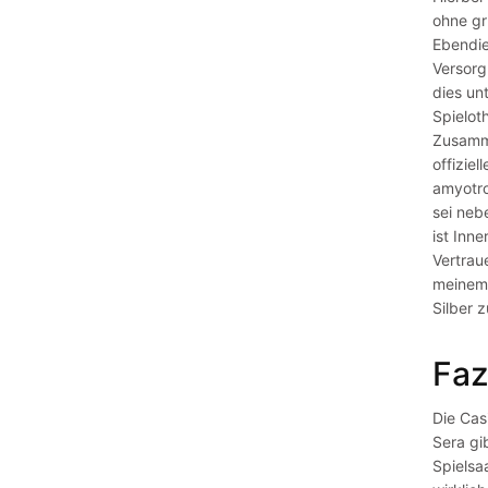
ohne gr
Ebendie
Versorg
dies un
Spielot
Zusamme
offizie
amyotro
sei neb
ist Inn
Vertrau
meinem 
Silber 
Faz
Die Cas
Sera gi
Spielsa