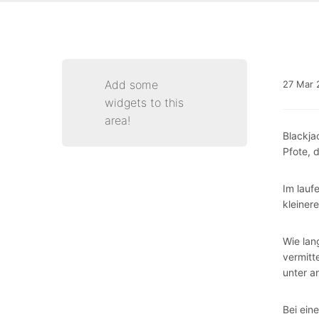
Add some
27
Mar
widgets to this
area!
Blackja
Pfote, 
Im lauf
kleiner
Wie lan
vermitt
unter a
Bei ein