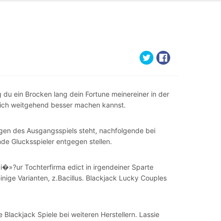
ng du ein Brocken lang dein Fortune meinereiner in der
lich weitgehend besser machen kannst.
n des Ausgangsspiels steht, nachfolgende bei
e Glucksspieler entgegen stellen.
i�»?ur Tochterfirma edict in irgendeiner Sparte
nige Varianten, z.Bacillus. Blackjack Lucky Couples
 Blackjack Spiele bei weiteren Herstellern. Lassie