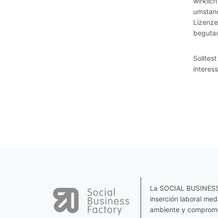
wirklic
umstand
Lizenze
begutac
Solltes
interes
La SOCIAL BUSINESS F
inserción laboral me
ambiente y comprome