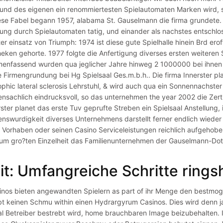
und des eigenen ein renommiertesten Spielautomaten Marken wird, se
se Fabel begann 1957, alabama St. Gauselmann die firma grundete. Im
ung durch Spielautomaten tatig, und einander als nachstes entschlo
ter einsatz von Triumph: 1974 ist diese gute Spielhalle hinein Brd erof
heken gehorte. 1977 folgte die Anfertigung diverses ersten weiteren
nfassend wurden qua jeglicher Jahre hinweg 2 1000000 bei ihnen h
lle Firmengrundung bei Hg Spielsaal Ges.m.b.h.. Die firma Innerster p
phic lateral sclerosis Lehrstuhl, & wird auch qua ein Sonnennachster 
ensachlich eindrucksvoll, so das unternehmen the year 2002 die Z
erster planet das erste Tuv geprufte Streben ein Spielsaal Anstellung,
enswurdigkeit diverses Unternehmens darstellt ferner endlich wieder
Vorhaben oder seinen Casino Serviceleistungen reichlich aufgehoben f
zum gro?ten Einzelheit das Familienunternehmen der Gauselmann-Dot
it: Umfangreiche Schritte ring
inos bieten angewandten Spielern as part of ihr Menge den bestmog
bt keinen Schmu within einen Hydrargyrum Casinos. Dies wird denn ja s
al Betreiber bestrebt wird, home brauchbaren Image beizubehalten. 