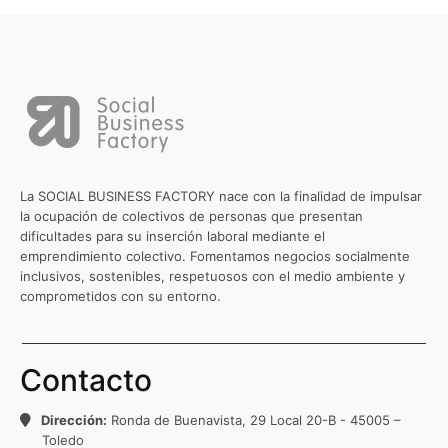
La SOCIAL BUSINESS FACTORY nace con la finalidad de impulsar
la ocupación de colectivos de personas que presentan
dificultades para su inserción laboral mediante el
emprendimiento colectivo. Fomentamos negocios socialmente
inclusivos, sostenibles, respetuosos con el medio ambiente y
comprometidos con su entorno.
Contacto
Dirección:
Ronda de Buenavista, 29 Local 20-B - 45005 –
Toledo