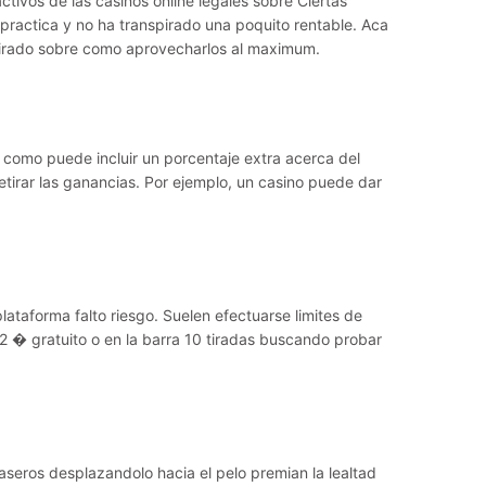
tivos de las casinos online legales sobre Ciertas
 practica y no ha transpirado una poquito rentable. Aca
spirado sobre como aprovecharlos al maximum.
como puede incluir un porcentaje extra acerca del
etirar las ganancias. Por ejemplo, un casino puede dar
lataforma falto riesgo. Suelen efectuarse limites de
2 � gratuito o en la barra 10 tiradas buscando probar
raseros desplazandolo hacia el pelo premian la lealtad