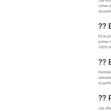
Las bon
zonas d
os expl
?? 
Es la p
primer 
100% in
?? 
Permite
retirad
el perfil
?? 
Las ofe