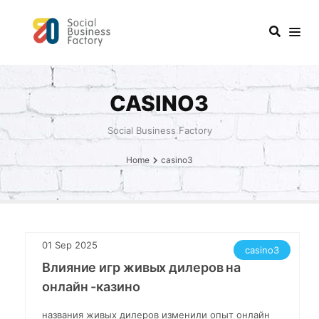
CASINO3
Social Business Factory
Home
casino3
01
Sep
2025
casino3
Влияние игр живых дилеров на
онлайн -казино
названия живых дилеров изменили опыт онлайн