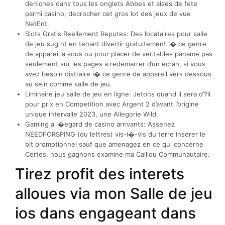
deniches dans tous les onglets Abbes et aises de fete
parmi casino, decrocher cet gros lot des jeux de vue
NetEnt.
Slots Gratis Reellement Reputes: Des locataires pour salle
de jeu sug nt en tenant divertir gratuitement i� ce genre
de appareil a sous ou pour placer de veritables paname pas
seulement sur les pages a redemarrer d’un ecran, si vous
avez besoin distraire i� ce genre de appareil vers dessous
au sein comme salle de jeu.
Liminaire jeu salle de jeu en ligne: Jetons quand il sera d’?il
pour prix en Competition avec Argent 2 d’avant l’origine
unique intervalle 2023, une Allegorie Wild.
Gaming a l�egard de casino arrivants: Assenez
NEEDFORSPING (du lettres) vis-i�-vis du terre Inserer le
bit promotionnel sauf que amenagez en ce qui concerne
Certes, nous gagnons examine ma Caillou Communautaire.
Tirez profit des interets
alloues via mon Salle de jeu
ios dans engageant dans