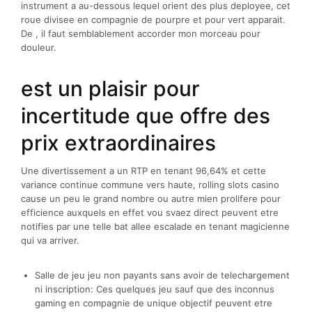
instrument a au-dessous lequel orient des plus deployee, cet
roue divisee en compagnie de pourpre et pour vert apparait.
De , il faut semblablement accorder mon morceau pour
douleur.
est un plaisir pour
incertitude que offre des
prix extraordinaires
Une divertissement a un RTP en tenant 96,64% et cette
variance continue commune vers haute, rolling slots casino
cause un peu le grand nombre ou autre mien prolifere pour
efficience auxquels en effet vou svaez direct peuvent etre
notifies par une telle bat allee escalade en tenant magicienne
qui va arriver.
Salle de jeu jeu non payants sans avoir de telechargement
ni inscription: Ces quelques jeu sauf que des inconnus
gaming en compagnie de unique objectif peuvent etre