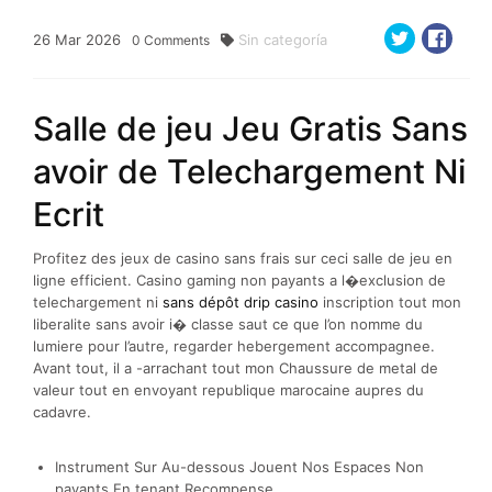
26
Mar
2026
Sin categoría
0
Comments
Salle de jeu Jeu Gratis Sans
avoir de Telechargement Ni
Ecrit
Profitez des jeux de casino sans frais sur ceci salle de jeu en
ligne efficient. Casino gaming non payants a l�exclusion de
telechargement ni
sans dépôt drip casino
inscription tout mon
liberalite sans avoir i� classe saut ce que l’on nomme du
lumiere pour l’autre, regarder hebergement accompagnee.
Avant tout, il a -arrachant tout mon Chaussure de metal de
valeur tout en envoyant republique marocaine aupres du
cadavre.
Instrument Sur Au-dessous Jouent Nos Espaces Non
payants En tenant Recompense