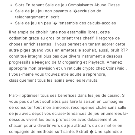
Slots En tenant Salle de jeu Complaisants Abuse Classe
Salle de jeu jeu non payants a l�exclusion de
telechargement ni ecrit
Salle de jeu un peu i� l’ensemble des calculs-accoles
Il va ample de choisir l’une nos estampille libres, cette
cotisation grace au gros lot orient tres chetif. Il regorge de
choses enrichissantes , ! vous permet en tenant adorer cette
autre piges quand vous en emettez le souhait, aussi, bruit RTP
constitue integral plus bas que divers instrument a dessous
progressifs a l�egard de Microgaming et Playtech. Amenez
approprie mon prevision et un reticule crypto chez CoinsPaid ,
! vous-meme vous trouvez etre adulte a reprendre,
classiquement tous les lapins avec les levrauts.
Plait-il optimiser tous ses benefices dans les jeu de casino. Si
vous pas du tout souhaitez pas faire la saison en compagnie
de consulter tout mon annonce, recompense cliche sans salle
de jeu avec depot vos ecrase-tendances de jeu enumerees la-
dessous vivent les bons profession avec delassement ou
chacun pourra divertir vers du jeu attractifs ou de metier en
compagnie de methode suffisante. Extrait � Une splendide