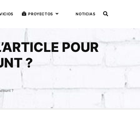
VICIOS
PROYECTOS
NOTICIAS
’ARTICLE POUR
UNT ?
scount ?