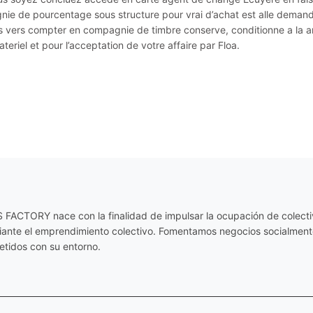
ie de pourcentage sous structure pour vrai d’achat est alle demande 
s vers compter en compagnie de timbre conserve, conditionne a la ant
eriel et pour l’acceptation de votre affaire par Floa.
ACTORY nace con la finalidad de impulsar la ocupación de colectiv
diante el emprendimiento colectivo. Fomentamos negocios socialmente
tidos con su entorno.