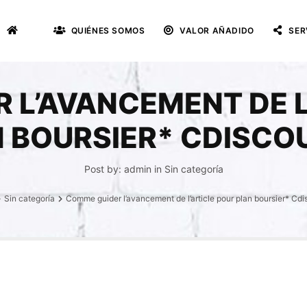
QUIÉNES SOMOS
VALOR AÑADIDO
SER
 L’AVANCEMENT DE L
 BOURSIER* CDISCO
Post by:
admin
in
Sin categoría
Sin categoría
Comme guider l’avancement de l’article pour plan boursier* Cdi