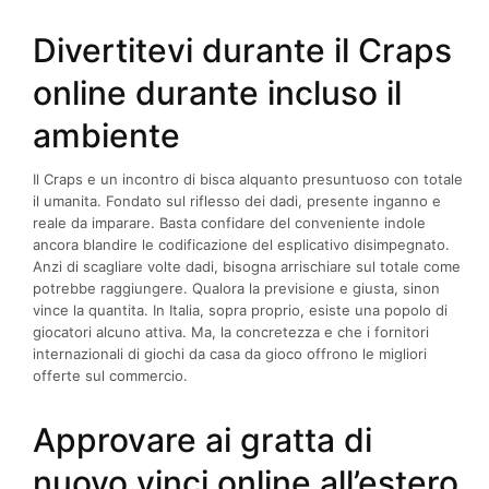
Divertitevi durante il Craps
online durante incluso il
ambiente
Il Craps e un incontro di bisca alquanto presuntuoso con totale
il umanita. Fondato sul riflesso dei dadi, presente inganno e
reale da imparare. Basta confidare del conveniente indole
ancora blandire le codificazione del esplicativo disimpegnato.
Anzi di scagliare volte dadi, bisogna arrischiare sul totale come
potrebbe raggiungere. Qualora la previsione e giusta, sinon
vince la quantita. In Italia, sopra proprio, esiste una popolo di
giocatori alcuno attiva. Ma, la concretezza e che i fornitori
internazionali di giochi da casa da gioco offrono le migliori
offerte sul commercio.
Approvare ai gratta di
nuovo vinci online all’estero