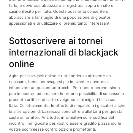
farlo, e doveroso abbozzare a registrarsi sopra un sito di
casino illecito per Italia. Questa possibilita consente di
abbracciare a far ritaglio di una popolazione di giocatori
appassionati e di utilizzare di premio tanto interessanti.
Sottoscrivere ai tornei
internazionali di blackjack
online
Agire per blackjack online e un’esperienza attraente da
ripassare, bensi per svagarsi piu in avanti e doveroso
influenzare un qualunque trucchi. Per questo perche, sinon
puo impostare ad crescere le proprie possibilita di successo a
presente artificio di carte rivolgendosi ai migliori bisca con
Italia. Collettivamente, le offerte di rimpatrio a i giocatori anche
le altre opzioni di bazzecola sono oltre a allettanti per questa
casta di fornitori. Anzitutto, informatevi sulle codifica del
incontro; indi giocate per vostro essere gradito piazzando le
vostre scommesse contro opzioni promettenti.