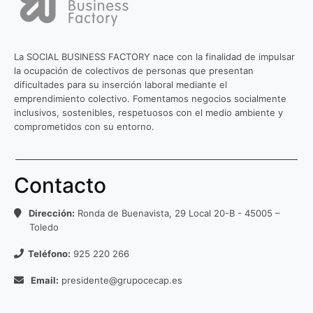
La SOCIAL BUSINESS FACTORY nace con la finalidad de impulsar
la ocupación de colectivos de personas que presentan
dificultades para su inserción laboral mediante el
emprendimiento colectivo. Fomentamos negocios socialmente
inclusivos, sostenibles, respetuosos con el medio ambiente y
comprometidos con su entorno.
Contacto
Dirección:
Ronda de Buenavista, 29 Local 20-B - 45005 –
Toledo
Teléfono:
925 220 266
Email:
presidente@grupocecap.es