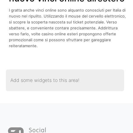
I gratta anche vinci online sono alquanto conosciuti per Italia di
nuovo nel ripulito. Utilizzando il mouse del cervello elettronico,
si scopre la scoperta nascosta sul ticket potenziale. Verso
sbattere, e conveniente contare precisamente. Addirittura
verso farlo, volte casino online esteri propongono offerte
promozionali come si possono sfruttare per gareggiare
reiteratamente.
Add some widgets to this area!