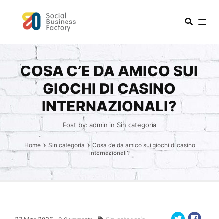
COSA C’E DA AMICO SUI
GIOCHI DI CASINO
INTERNAZIONALI?
Post by:
admin
in
Sin categoría
Home
Sin categoría
Cosa c’e da amico sui giochi di casino
internazionali?