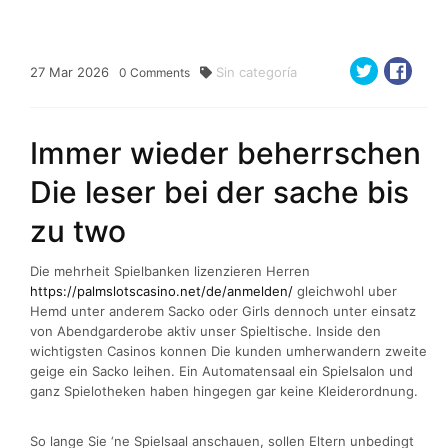
27
Mar
2026
Sin categoría
0
Comments
Immer wieder beherrschen
Die leser bei der sache bis
zu two
Die mehrheit Spielbanken lizenzieren Herren
https://palmslotscasino.net/de/anmelden/
gleichwohl uber
Hemd unter anderem Sacko oder Girls dennoch unter einsatz
von Abendgarderobe aktiv unser Spieltische. Inside den
wichtigsten Casinos konnen Die kunden umherwandern zweite
geige ein Sacko leihen. Ein Automatensaal ein Spielsalon und
ganz Spielotheken haben hingegen gar keine Kleiderordnung.
So lange Sie ‘ne Spielsaal anschauen, sollen Eltern unbedingt