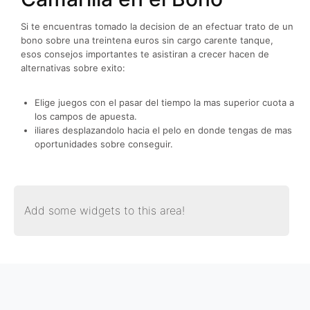
Si te encuentras tomado la decision de an efectuar trato de un
bono sobre una treintena euros sin cargo carente tanque,
esos consejos importantes te asistiran a crecer hacen de
alternativas sobre exito:
Elige juegos con el pasar del tiempo la mas superior cuota a
los campos de apuesta.
iliares desplazandolo hacia el pelo en donde tengas de mas
oportunidades sobre conseguir.
Add some widgets to this area!