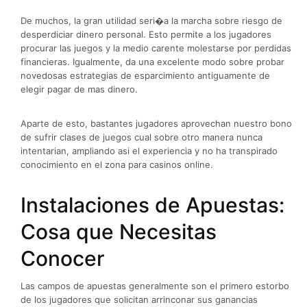
De muchos, la gran utilidad seri�a la marcha sobre riesgo de
desperdiciar dinero personal. Esto permite a los jugadores
procurar las juegos y la medio carente molestarse por perdidas
financieras. Igualmente, da una excelente modo sobre probar
novedosas estrategias de esparcimiento antiguamente de
elegir pagar de mas dinero.
Aparte de esto, bastantes jugadores aprovechan nuestro bono
de sufrir clases de juegos cual sobre otro manera nunca
intentarian, ampliando asi el experiencia y no ha transpirado
conocimiento en el zona para casinos online.
Instalaciones de Apuestas:
Cosa que Necesitas
Conocer
Las campos de apuestas generalmente son el primero estorbo
de los jugadores que solicitan arrinconar sus ganancias