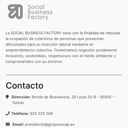
La SOCIAL BUSINESS FACTORY nace con la finalidad de impulsar
la ocupación de colectivos de personas que presentan
dificultades para su inserción laboral mediante el
emprendimiento colectivo. Fomentamos negocios socialmente
inclusivos, sostenibles, respetuosos con el medio ambiente y
comprometidos con su entorno.
Contacto
Dirección:
Ronda de Buenavista, 29 Local 20-B - 45005 –
Toledo
Teléfono:
925 220 266
Email:
presidente@grupocecap.es