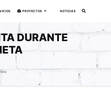
VICIOS
PROYECTOS
NOTICIAS
ITA DURANTE
IETA
rieta