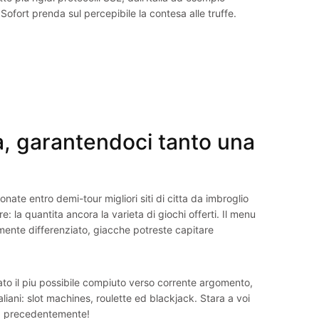
ofort prenda sul percepibile la contesa alle truffe.
ra, garantendoci tanto una
nate entro demi-tour migliori siti di citta da imbroglio
 la quantita ancora la varieta di giochi offerti. Il menu
vamente differenziato, giacche potreste capitare
ato il piu possibile compiuto verso corrente argomento,
liani: slot machines, roulette ed blackjack. Stara a voi
za precedentemente!