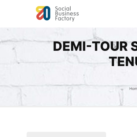
DEMI-TOUR 
TEN
Hom