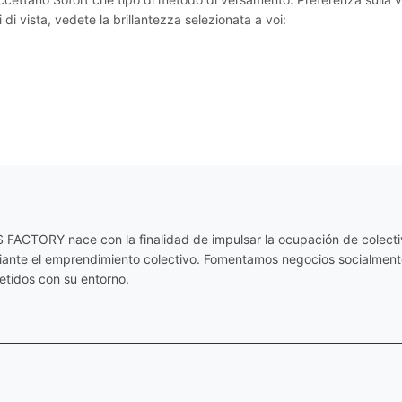
ti di vista, vedete la brillantezza selezionata a voi:
ACTORY nace con la finalidad de impulsar la ocupación de colectiv
diante el emprendimiento colectivo. Fomentamos negocios socialmente
tidos con su entorno.