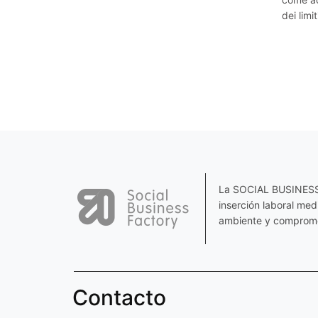
dei limi
La SOCIAL BUSINESS F
inserción laboral me
ambiente y comprome
Contacto